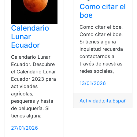
Como citar el
boe
Calendario
Como citar el boe.
Como citar el boe.
Lunar
Si tienes alguna
Ecuador
inquietud recuerda
contactarnos a
Calendario Lunar
través de nuestras
Ecuador. Descubre
redes sociales,
el Calendario Lunar
Ecuador 2023 para
13/01/2026
actividades
agrícolas,
Actividad
,
cita
,
España
,
Fo
pesqueras y hasta
de peluquería. Si
tienes alguna
27/01/2026