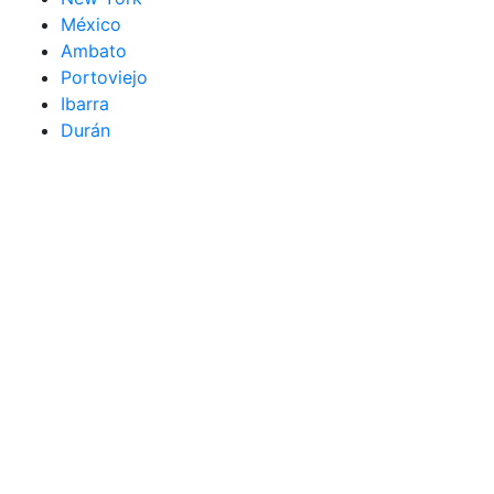
México
Ambato
Portoviejo
Ibarra
Durán