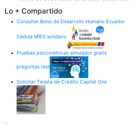
Lo + Compartido
Consultar Bono de Desarrollo Humano Ecuador
Cédula MIES solidario
Pruebas psicométricas simulador gratis
preguntas test
Solicitar Tarjeta de Crédito Capital One
.