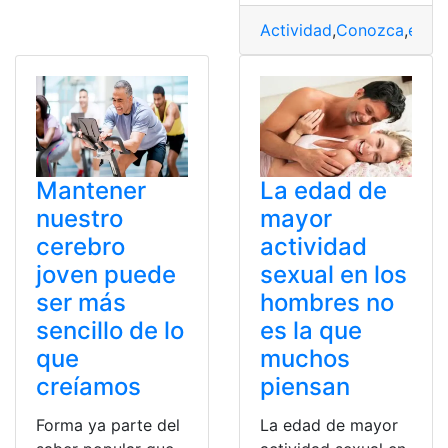
Actividad
,
Conozca
,
econ
Mantener
La edad de
nuestro
mayor
cerebro
actividad
joven puede
sexual en los
ser más
hombres no
sencillo de lo
es la que
que
muchos
creíamos
piensan
Forma ya parte del
La edad de mayor