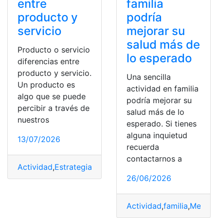
familia
entre
podría
producto y
mejorar su
servicio
salud más de
Producto o servicio
lo esperado
diferencias entre
producto y servicio.
Una sencilla
Un producto es
actividad en familia
algo que se puede
podría mejorar su
percibir a través de
salud más de lo
nuestros
esperado. Si tienes
alguna inquietud
13/07/2026
recuerda
contactarnos a
Actividad
,
Estrategia
,
Proceso
,
producto
,
Servicio
26/06/2026
Actividad
,
familia
,
Mejorar