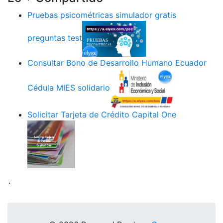
Pruebas psicométricas simulador gratis
preguntas test
Consultar Bono de Desarrollo Humano Ecuador
Cédula MIES solidario
Solicitar Tarjeta de Crédito Capital One
.