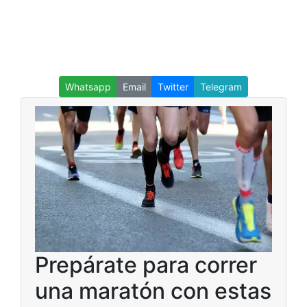
Whatsapp
Email
Twitter
Telegram
Prepárate para correr
una maratón con estas