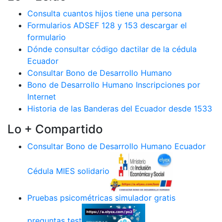
Consulta cuantos hijos tiene una persona
Formularios ADSEF 128 y 153 descargar el
formulario
Dónde consultar código dactilar de la cédula
Ecuador
Consultar Bono de Desarrollo Humano
Bono de Desarrollo Humano Inscripciones por
Internet
Historia de las Banderas del Ecuador desde 1533
Lo + Compartido
Consultar Bono de Desarrollo Humano Ecuador
Cédula MIES solidario
Pruebas psicométricas simulador gratis
preguntas test