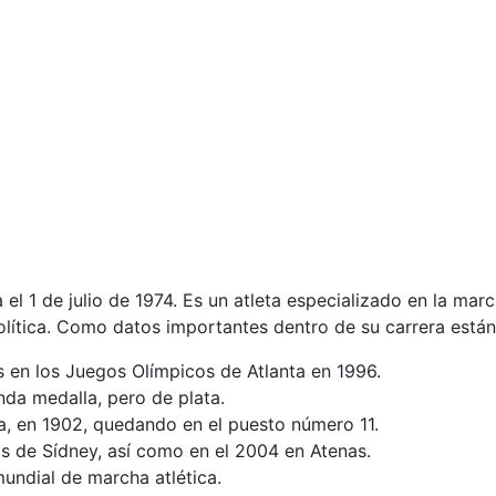
 1 de julio de 1974. Es un atleta especializado en la marc
política. Como datos importantes dentro de su carrera están
s en los Juegos Olímpicos de Atlanta en 1996.
nda medalla, pero de plata.
a, en 1902, quedando en el puesto número 11.
os de Sídney, así como en el 2004 en Atenas.
ndial de marcha atlética.