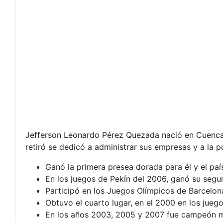
Jefferson Leonardo Pérez Quezada nació en Cuenca el
retiró se dedicó a administrar sus empresas y a la 
Ganó la primera presea dorada para él y el paí
En los juegos de Pekín del 2006, ganó su segu
Participó en los Juegos Olímpicos de Barcelon
Obtuvo el cuarto lugar, en el 2000 en los jueg
En los años 2003, 2005 y 2007 fue campeón mu