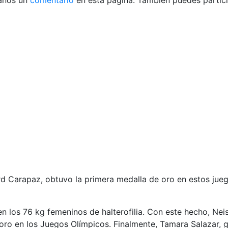
anos un
comentario
en esta página. También puedes partici
d Carapaz, obtuvo la primera medalla de oro en estos juego
en los 76 kg femeninos de halterofilia. Con este hecho, Ne
oro en los Juegos Olímpicos. Finalmente, Tamara Salazar, 