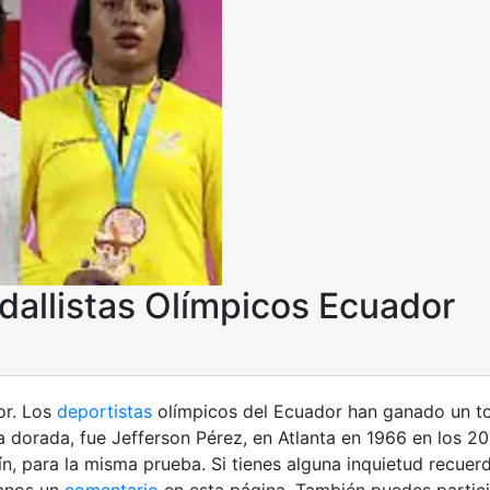
dallistas Olímpicos Ecuador
or. Los
deportistas
olímpicos del Ecuador han ganado un to
a dorada, fue Jefferson Pérez, en Atlanta en 1966 en los 2
ín, para la misma prueba.
Si tienes alguna inquietud recuer