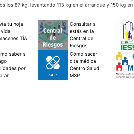
los los 87 kg, levantando 113 kg en el arranque y 150 kg en