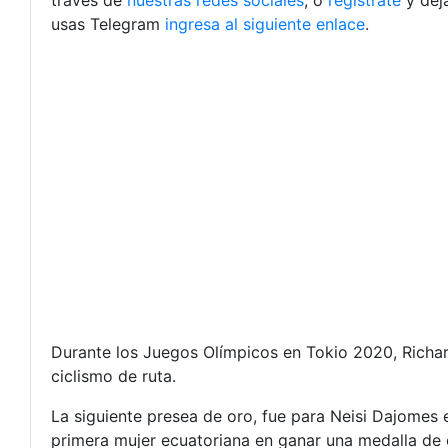
través de
nuestras redes sociales
, o
regístrate
y déj
usas Telegram
ingresa al siguiente enlace
.
Durante los Juegos Olímpicos en Tokio 2020, Richar
ciclismo de ruta.
La siguiente presea de oro, fue para Neisi Dajomes 
primera mujer ecuatoriana en ganar una medalla de 