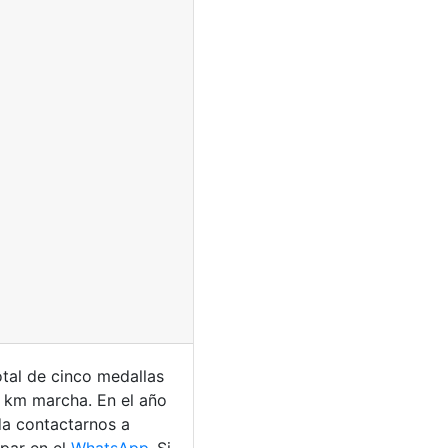
tal de cinco medallas
0 km marcha. En el año
da contactarnos a