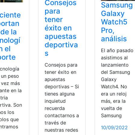
Consejos
Samsung
para
Galaxy
ciente
tener
Watch5
ortan
éxito en
Pro,
 de la
apuestas
análisis
nologí
deportiva
n el
El año pasado
s
porte
asistimos al
Consejos para
lanzamiento
ecnología
tener éxito en
del Samsung
e un peso
apuestas
Galaxy
 vez más
deportivas – Si
Watch4. No
ante en la
tienes alguna
era un reloj
tria
inquietud
más, era la
rtiva. Son
recuerda
vuelta de
os los
contactarnos a
Samsung
plos que
través de
ntramos
10/09/2022
nuestras redes