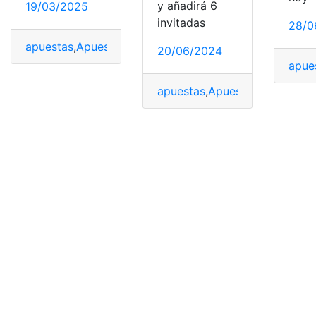
y añadirá 6
19/03/2025
invitadas
28/0
apuestas
,
Apuestas deportivas
,
Ecuador
,
Estafa
,
Fraude
20/06/2024
apue
apuestas
,
Apuestas deportiva