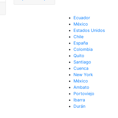
rtivas
,
funciones
,
Google
,
Modelo
,
Relojes
,
relojes inteligentes
Ecuador
México
cnología
,
tecnología
deportivas
,
Equipos
Estados Unidos
Chile
España
Colombia
Quito
Santiago
Cuenca
New York
México
Ambato
Portoviejo
Ibarra
Durán