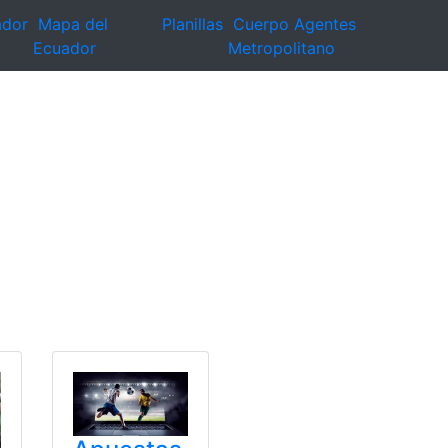
ador
Mapa del
Planillas
Cuerpo Agentes
Ecuador
Metropolitano