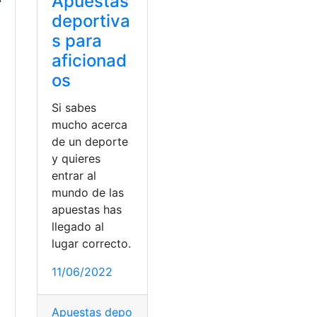
Apuestas
deportiva
s para
aficionad
os
Si sabes
mucho acerca
de un deporte
y quieres
entrar al
mundo de las
apuestas has
llegado al
lugar correcto.
11/06/2022
Apuestas deportivas
,
cuotas
,
Juegos
,
Juegos amis