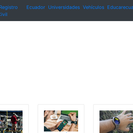
Registro
Ecuador
Universidades
Vehículos
Educarecu
ivil