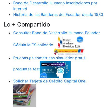
Bono de Desarrollo Humano Inscripciones por
Internet
Historia de las Banderas del Ecuador desde 1533
Lo + Compartido
Consultar Bono de Desarrollo Humano Ecuador
Cédula MIES solidario
Pruebas psicométricas simulador gratis
preguntas test
Solicitar Tarjeta de Crédito Capital One