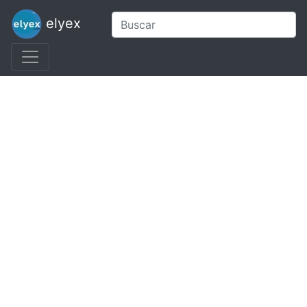
elyex