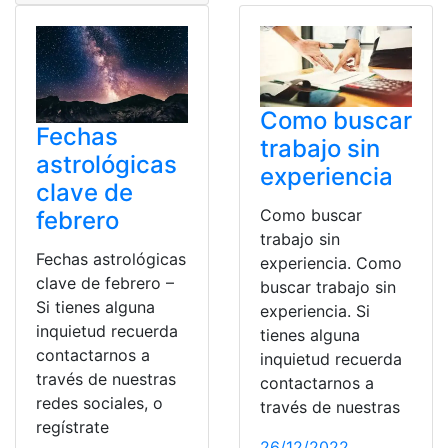
Como buscar
Fechas
trabajo sin
astrológicas
experiencia
clave de
Como buscar
febrero
trabajo sin
Fechas astrológicas
experiencia. Como
clave de febrero –
buscar trabajo sin
Si tienes alguna
experiencia. Si
inquietud recuerda
tienes alguna
contactarnos a
inquietud recuerda
través de nuestras
contactarnos a
redes sociales, o
través de nuestras
regístrate
26/12/2022