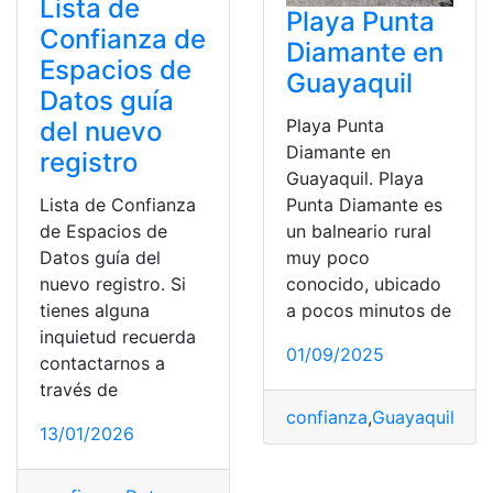
Lista de
Playa Punta
Confianza de
Diamante en
Espacios de
Guayaquil
Datos guía
Playa Punta
del nuevo
Diamante en
registro
Guayaquil. Playa
Lista de Confianza
Punta Diamante es
de Espacios de
un balneario rural
Datos guía del
muy poco
nuevo registro. Si
conocido, ubicado
tienes alguna
a pocos minutos de
inquietud recuerda
01/09/2025
contactarnos a
través de
confianza
,
Guayaquil
,
pla
13/01/2026