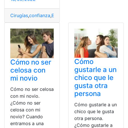
Cirugías
,
confianza
,
Especialistas
,
Los Ceibos
,
Peso
,
Volu
Cómo
Cómo no ser
gustarle a un
celosa con
chico que le
mi novio
gusta otra
Cómo no ser celosa
persona
con mi novio.
¿Cómo no ser
Cómo gustarle a un
celosa con mi
chico que le gusta
novio? Cuando
otra persona.
entramos a una
¿Cómo gustarle a