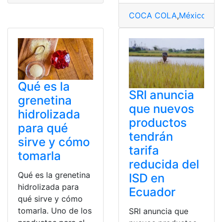
COCA COLA
,
México
,
Pro
Qué es la
SRI anuncia
grenetina
que nuevos
hidrolizada
productos
para qué
tendrán
sirve y cómo
tarifa
tomarla
reducida del
Qué es la grenetina
ISD en
hidrolizada para
Ecuador
qué sirve y cómo
tomarla. Uno de los
SRI anuncia que