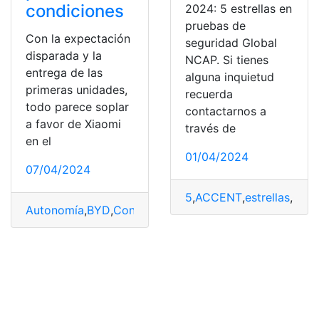
condiciones
2024: 5 estrellas en
pruebas de
Con la expectación
seguridad Global
disparada y la
NCAP. Si tienes
entrega de las
alguna inquietud
primeras unidades,
recuerda
todo parece soplar
contactarnos a
a favor de Xiaomi
través de
en el
01/04/2024
07/04/2024
5
,
ACCENT
,
estrellas
,
Glob
Autonomía
,
BYD
,
Condiciones
,
encima
,
Primeras
,
Pruebas