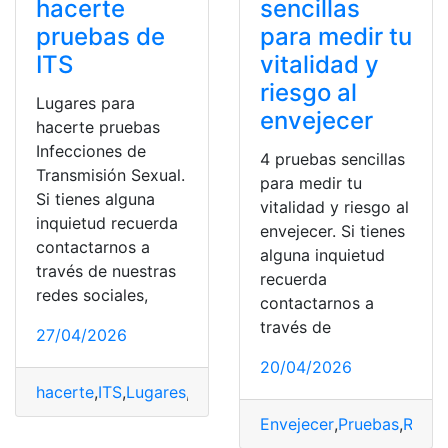
hacerte
sencillas
pruebas de
para medir tu
ITS
vitalidad y
riesgo al
Lugares para
envejecer
hacerte pruebas
Infecciones de
4 pruebas sencillas
Transmisión Sexual.
para medir tu
Si tienes alguna
vitalidad y riesgo al
inquietud recuerda
envejecer. Si tienes
contactarnos a
alguna inquietud
través de nuestras
recuerda
redes sociales,
contactarnos a
través de
27/04/2026
20/04/2026
hacerte
,
ITS
,
Lugares
,
Pruebas
Envejecer
,
Pruebas
,
Riesg