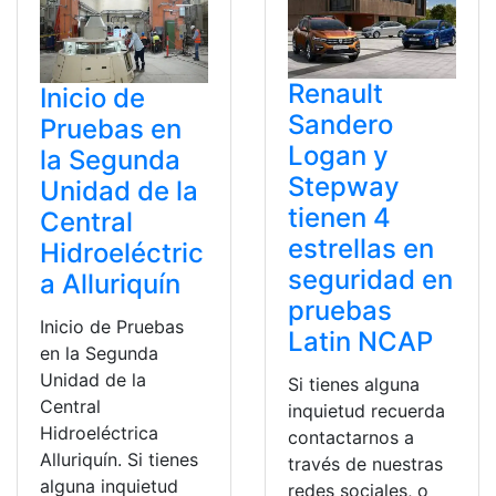
Renault
Inicio de
Sandero
Pruebas en
Logan y
la Segunda
Stepway
Unidad de la
tienen 4
Central
estrellas en
Hidroeléctric
seguridad en
a Alluriquín
pruebas
Inicio de Pruebas
Latin NCAP
en la Segunda
Unidad de la
Si tienes alguna
Central
inquietud recuerda
Hidroeléctrica
contactarnos a
Alluriquín. Si tienes
través de nuestras
alguna inquietud
redes sociales, o