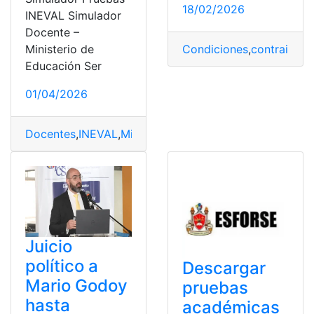
18/02/2026
INEVAL Simulador
Docente –
Ministerio de
Condiciones
,
contrainteli
Educación Ser
01/04/2026
Docentes
,
INEVAL
,
Mineduc
,
Pruebas
,
Simulador
Juicio
político a
Descargar
Mario Godoy
pruebas
hasta
académicas