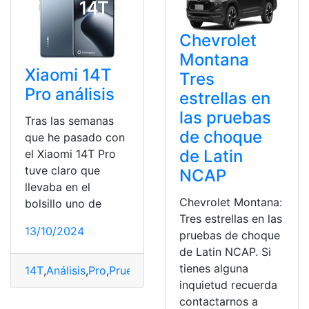
Chevrolet
Montana
Xiaomi 14T
Tres
Pro análisis
estrellas en
las pruebas
Tras las semanas
de choque
que he pasado con
de Latin
el Xiaomi 14T Pro
tuve claro que
NCAP
llevaba en el
Chevrolet Montana:
bolsillo uno de
Tres estrellas en las
13/10/2024
pruebas de choque
de Latin NCAP. Si
tienes alguna
14T
,
Análisis
,
Pro
,
Pruebas
,
Xiaomi
inquietud recuerda
contactarnos a