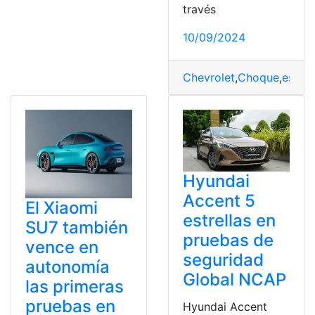
través
10/09/2024
Chevrolet
,
Choque
,
estrel
Hyundai
Accent 5
El Xiaomi
estrellas en
SU7 también
pruebas de
vence en
seguridad
autonomía
Global NCAP
las primeras
pruebas en
Hyundai Accent