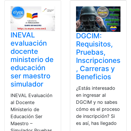
INEVAL
DGCIM:
evaluación
Requisitos,
docente
Pruebas,
ministerio de
Inscripciones
educación
, Carreras y
ser maestro
Beneficios
simulador
¿Estás interesado
en ingresar al
INEVAL Evaluación
DGCIM y no sabes
al Docente
cómo es el proceso
Ministerio de
de inscripción? Si
Educación Ser
es así, has llegado
Maestro –
Simulador Pruebas