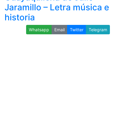
Jaramillo – Letra música e
historia
Whatsapp
Email
Twitter
Telegram