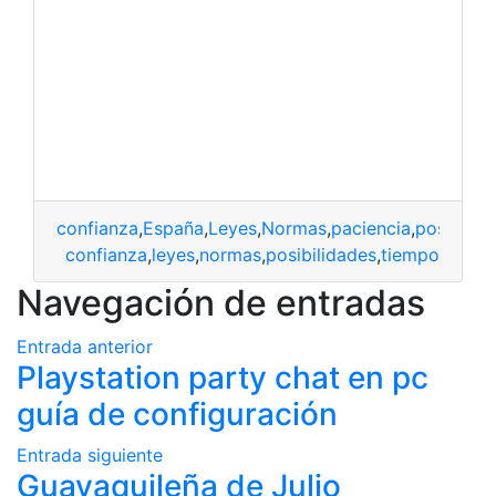
confianza
,
España
,
Leyes
,
Normas
,
paciencia
,
posibilid
confianza
,
leyes
,
normas
,
posibilidades
,
tiempo
Navegación de entradas
Entrada anterior
Playstation party chat en pc
guía de configuración
Entrada siguiente
Guayaquileña de Julio