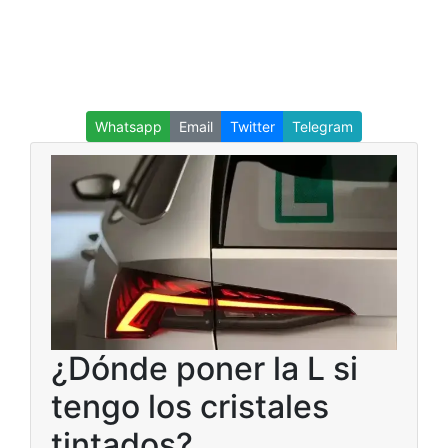
Whatsapp
Email
Twitter
Telegram
¿Dónde poner la L si
tengo los cristales
tintados?