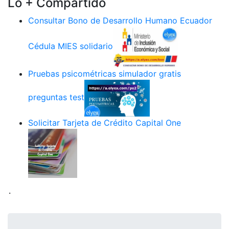
Lo + Compartido
Consultar Bono de Desarrollo Humano Ecuador
Cédula MIES solidario
Pruebas psicométricas simulador gratis
preguntas test
Solicitar Tarjeta de Crédito Capital One
.