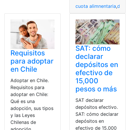
cuota alimnentaria
,
divis
SAT: cómo
Requisitos
declarar
para adoptar
depósitos en
en Chile
efectivo de
15,000
Adoptar en Chile.
Requisitos para
pesos o más
adoptar en Chile:
SAT declarar
Qué es una
depósitos efectivo.
adopción, sus tipos
SAT: cómo declarar
y las Leyes
depósitos en
Chilenas de
efectivo de 15,000
adopción.