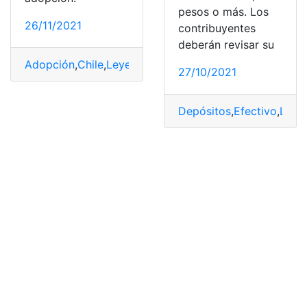
pesos o más. Los
26/11/2021
contribuyentes
deberán revisar su
Adopción
,
Chile
,
Leyes
,
Requisitos
,
Tipos
27/10/2021
Depósitos
,
Efectivo
,
Leye