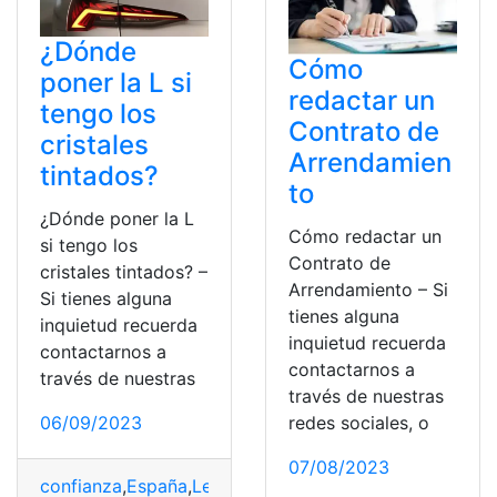
¿Dónde
Cómo
poner la L si
redactar un
tengo los
Contrato de
cristales
Arrendamien
tintados?
to
¿Dónde poner la L
Cómo redactar un
si tengo los
Contrato de
cristales tintados? –
Arrendamiento – Si
Si tienes alguna
tienes alguna
inquietud recuerda
inquietud recuerda
contactarnos a
contactarnos a
través de nuestras
través de nuestras
06/09/2023
redes sociales, o
07/08/2023
confianza
,
España
,
Leyes
,
Normas
,
paciencia
,
posibilidad