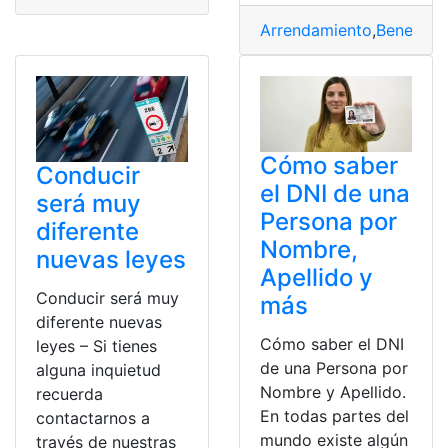
Arrendamiento
,
Beneficio
Cómo saber
Conducir
el DNI de una
será muy
Persona por
diferente
Nombre,
nuevas leyes
Apellido y
Conducir será muy
más
diferente nuevas
Cómo saber el DNI
leyes – Si tienes
de una Persona por
alguna inquietud
Nombre y Apellido.
recuerda
En todas partes del
contactarnos a
mundo existe algún
través de nuestras