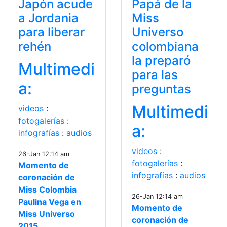
Japón acude
Papá de la
a Jordania
Miss
para liberar
Universo
rehén
colombiana
la preparó
Multimedi
para las
a:
preguntas
Multimedi
videos
:
fotogalerías
:
a:
infografías
:
audios
videos
:
26-Jan 12:14 am
fotogalerías
:
Momento de
infografías
:
audios
coronación de
Miss Colombia
26-Jan 12:14 am
Paulina Vega en
Momento de
Miss Universo
coronación de
2015