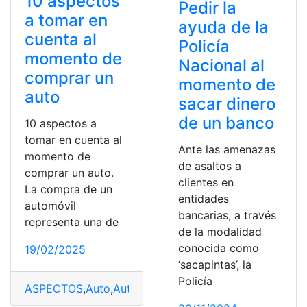
10 aspectos
Pedir la
a tomar en
ayuda de la
cuenta al
Policía
momento de
Nacional al
comprar un
momento de
auto
sacar dinero
de un banco
10 aspectos a
tomar en cuenta al
Ante las amenazas
momento de
de asaltos a
comprar un auto.
clientes en
La compra de un
entidades
automóvil
bancarias, a través
representa una de
de la modalidad
conocida como
19/02/2025
‘sacapintas’, la
Policía
ASPECTOS
,
Auto
,
Automóvil
,
Comprar
,
cuenta
,
momento