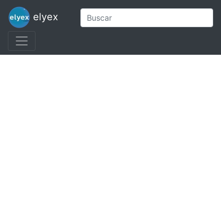
elyex