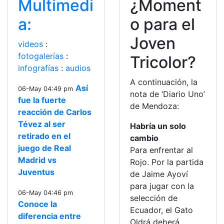
Multimedi
¿Moment
a:
o para el
Joven
videos
:
fotogalerías
:
Tricolor?
infografías
:
audios
A continuación, la
Así
06-May 04:49 pm
nota de ‘Diario Uno’
fue la fuerte
de Mendoza:
reacción de Carlos
Tévez al ser
Habría un solo
retirado en el
cambio
juego de Real
Para enfrentar al
Madrid vs
Rojo. Por la partida
Juventus
de Jaime Ayoví
para jugar con la
06-May 04:46 pm
selección de
Conoce la
Ecuador, el Gato
diferencia entre
Oldrá deberá