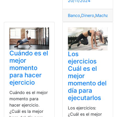
20/11/2024
Banco
,
Dinero
,
Machala
,
M
Cuándo es el
Los
mejor
ejercicios
momento
Cuál es el
para hacer
mejor
ejercicio
momento del
día para
Cuándo es el mejor
ejecutarlos
momento para
hacer ejercicio.
Los ejercicios:
¿Cuál es la mejor
¿Cuál es el mejor