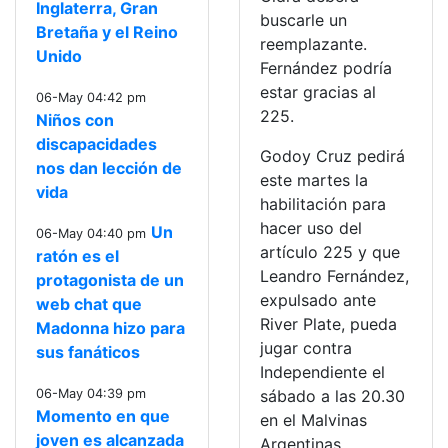
Inglaterra, Gran
buscarle un
Bretaña y el Reino
reemplazante.
Unido
Fernández podría
estar gracias al
06-May 04:42 pm
225.
Niños con
discapacidades
Godoy Cruz pedirá
nos dan lección de
este martes la
vida
habilitación para
hacer uso del
Un
06-May 04:40 pm
artículo 225 y que
ratón es el
Leandro Fernández,
protagonista de un
expulsado ante
web chat que
River Plate, pueda
Madonna hizo para
jugar contra
sus fanáticos
Independiente el
06-May 04:39 pm
sábado a las 20.30
Momento en que
en el Malvinas
joven es alcanzada
Argentinas.