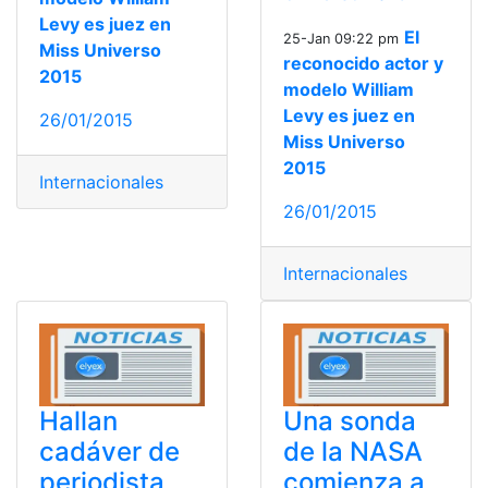
Levy es juez en
El
25-Jan 09:22 pm
Miss Universo
reconocido actor y
2015
modelo William
Levy es juez en
26/01/2015
Miss Universo
2015
Internacionales
26/01/2015
Internacionales
Hallan
Una sonda
cadáver de
de la NASA
periodista
comienza a