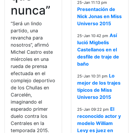
25-Jan 11:13 pm
nunca”
Presentación de
Nick Jonas en Miss
“Será un lindo
Universo 2015
partido, una
Así
25-Jan 10:42 pm
revancha para
lució Migbelis
nosotros”, afirmó
Castellanos en el
Michel Castro este
desfile de traje de
miércoles en una
baño
rueda de prensa
efectuada en el
Lo
25-Jan 10:31 pm
complejo deportivo
mejor de los trajes
de los Chullas en
típicos de Miss
Carcelén,
Universo 2015
imaginando el
esperado primer
El
25-Jan 09:22 pm
duelo contra los
reconocido actor y
Centrales en la
modelo William
temporada 2015.
Levy es juez en