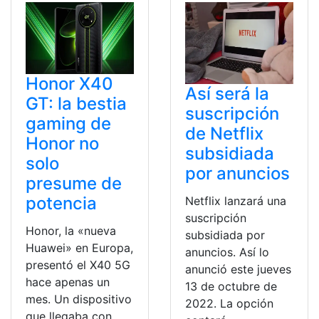
Honor X40
Así será la
GT: la bestia
suscripción
gaming de
de Netflix
Honor no
subsidiada
solo
por anuncios
presume de
potencia
Netflix lanzará una
suscripción
Honor, la «nueva
subsidiada por
Huawei» en Europa,
anuncios. Así lo
presentó el X40 5G
anunció este jueves
hace apenas un
13 de octubre de
mes. Un dispositivo
2022. La opción
que llegaba con