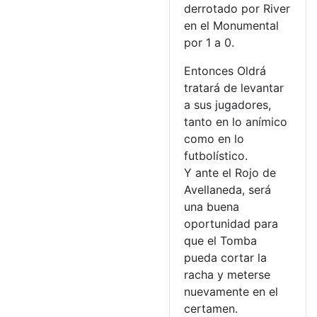
derrotado por River
en el Monumental
por 1 a 0.
Entonces Oldrá
tratará de levantar
a sus jugadores,
tanto en lo anímico
como en lo
futbolístico.
Y ante el Rojo de
Avellaneda, será
una buena
oportunidad para
que el Tomba
pueda cortar la
racha y meterse
nuevamente en el
certamen.