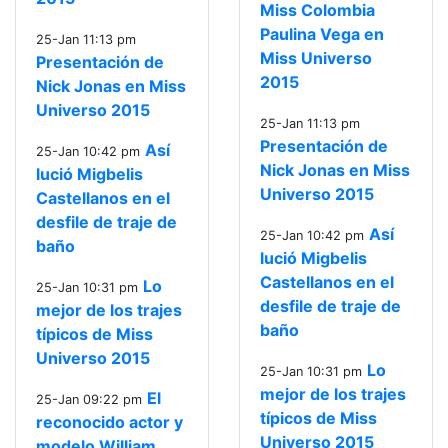
Miss Colombia
Paulina Vega en
25-Jan 11:13 pm
Miss Universo
Presentación de
2015
Nick Jonas en Miss
Universo 2015
25-Jan 11:13 pm
Presentación de
Así
25-Jan 10:42 pm
Nick Jonas en Miss
lució Migbelis
Universo 2015
Castellanos en el
desfile de traje de
Así
25-Jan 10:42 pm
baño
lució Migbelis
Castellanos en el
Lo
25-Jan 10:31 pm
desfile de traje de
mejor de los trajes
baño
típicos de Miss
Universo 2015
Lo
25-Jan 10:31 pm
mejor de los trajes
El
25-Jan 09:22 pm
típicos de Miss
reconocido actor y
Universo 2015
modelo William