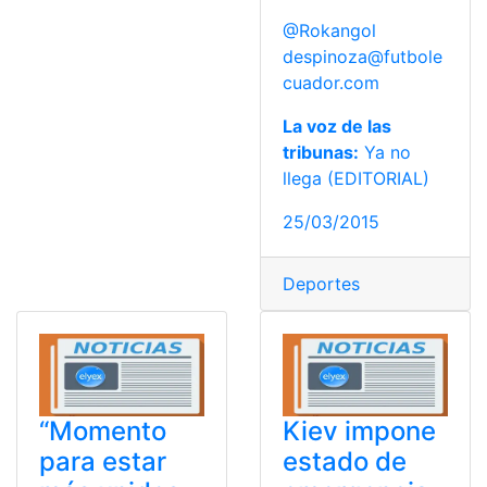
@Rokangol
despinoza@futbole
cuador.com
La voz de las
tribunas:
Ya no
llega (EDITORIAL)
25/03/2015
Deportes
“Momento
Kiev impone
para estar
estado de