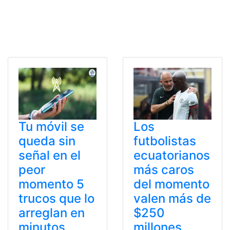
Tu móvil se
Los
queda sin
futbolistas
señal en el
ecuatorianos
peor
más caros
momento 5
del momento
trucos que lo
valen más de
arreglan en
$250
minutos
millones