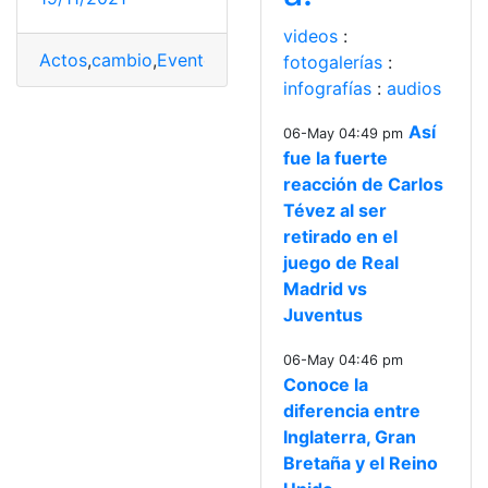
videos
:
Actos
,
cambio
,
Eventos
,
Himno
,
Quito
fotogalerías
:
infografías
:
audios
Así
06-May 04:49 pm
fue la fuerte
reacción de Carlos
Tévez al ser
retirado en el
juego de Real
Madrid vs
Juventus
06-May 04:46 pm
Conoce la
diferencia entre
Inglaterra, Gran
Bretaña y el Reino