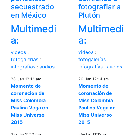
secuestrado
fotografiar a
en México
Plutón
Multimedi
Multimedi
a:
a:
videos
:
videos
:
fotogalerías
:
fotogalerías
:
infografías
:
audios
infografías
:
audios
26-Jan 12:14 am
26-Jan 12:14 am
Momento de
Momento de
coronación de
coronación de
Miss Colombia
Miss Colombia
Paulina Vega en
Paulina Vega en
Miss Universo
Miss Universo
2015
2015
25-Jan 11:13 pm
25-Jan 11:13 pm