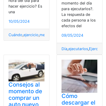
hora del día para
momento del día
hacer ejercicio?‌ Es
para ejecutarlos?.
una
La respuesta de
cada persona a los
10/05/2024
efectos del
Cuándo
,
ejercicio
,
mejor
,
momento
09/05/2024
Día
,
ejecutarlos
,
Ejercicio
Consejos al
momento de
Cómo
comprar un
descargar el
auto nuevo