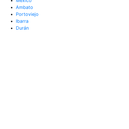
México
Ambato
Portoviejo
Ibarra
Durán