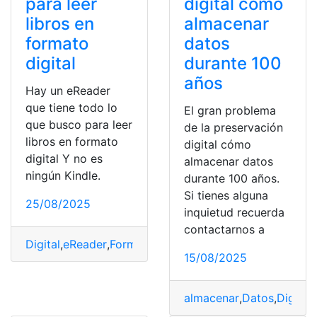
para leer
digital cómo
libros en
almacenar
formato
datos
digital
durante 100
años
Hay un eReader
que tiene todo lo
El gran problema
que busco para leer
de la preservación
libros en formato
digital cómo
digital Y no es
almacenar datos
ningún Kindle.
durante 100 años.
Si tienes alguna
25/08/2025
inquietud recuerda
contactarnos a
Digital
,
eReader
,
Formato
,
Kindle
,
Leer
,
Libros
15/08/2025
almacenar
,
Datos
,
Digital
,