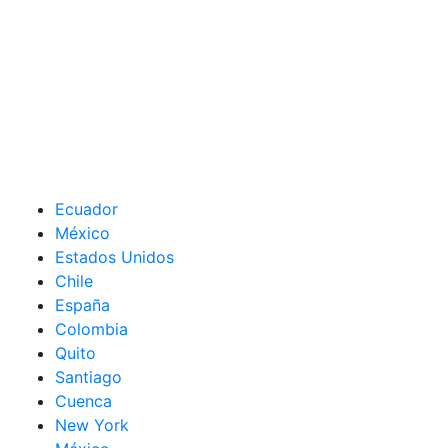
Ecuador
México
Estados Unidos
Chile
España
Colombia
Quito
Santiago
Cuenca
New York