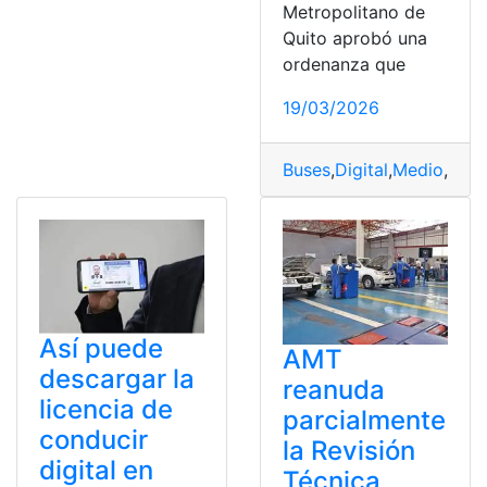
Metropolitano de
Quito aprobó una
ordenanza que
19/03/2026
Buses
,
Digital
,
Medio
,
Metr
Así puede
AMT
descargar la
reanuda
licencia de
parcialmente
conducir
la Revisión
digital en
Técnica