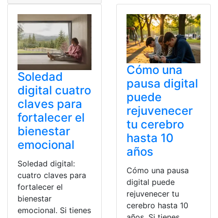
Cómo una
Soledad
pausa digital
digital cuatro
puede
claves para
rejuvenecer
fortalecer el
tu cerebro
bienestar
hasta 10
emocional
años
Soledad digital:
Cómo una pausa
cuatro claves para
digital puede
fortalecer el
rejuvenecer tu
bienestar
cerebro hasta 10
emocional. Si tienes
años. Si tienes