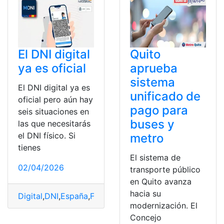
El DNI digital
Quito
ya es oficial
aprueba
sistema
El DNI digital ya es
unificado de
oficial pero aún hay
pago para
seis situaciones en
buses y
las que necesitarás
el DNI físico. Si
metro
tienes
El sistema de
02/04/2026
transporte público
en Quito avanza
hacia su
Digital
,
DNI
,
España
,
Físico
,
Oficial
,
pero
,
seis
,
situaciones
modernización. El
Concejo