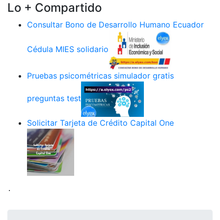
Lo + Compartido
Consultar Bono de Desarrollo Humano Ecuador
Cédula MIES solidario
Pruebas psicométricas simulador gratis
preguntas test
Solicitar Tarjeta de Crédito Capital One
.