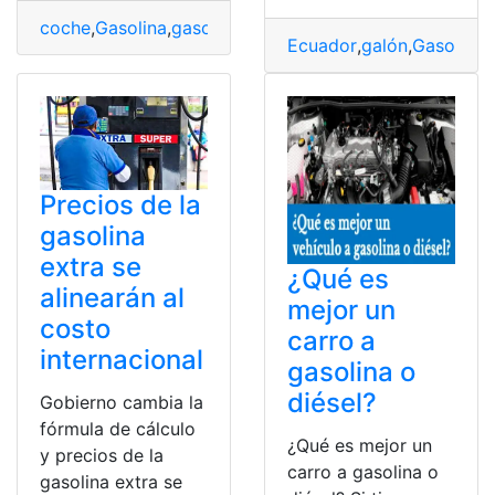
coche
,
Gasolina
,
gasolina low cost
,
Mito
,
Realidad
Ecuador
,
galón
,
Gasolina
,
Precios de la
gasolina
extra se
¿Qué es
alinearán al
mejor un
costo
carro a
internacional
gasolina o
diésel?
Gobierno cambia la
fórmula de cálculo
¿Qué es mejor un
y precios de la
carro a gasolina o
gasolina extra se