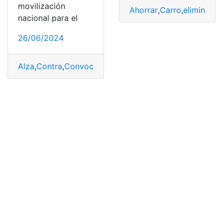
movilización
Ahorrar
,
Carro
,
eliminació
nacional para el
26/06/2024
Alza
,
Contra
,
Convocan
,
Ecuador
,
Gasolina
,
Movilización
,