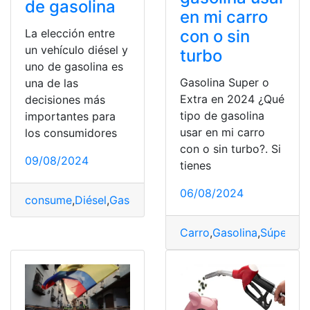
de gasolina
en mi carro
La elección entre
con o sin
un vehículo diésel y
turbo
uno de gasolina es
Gasolina Super o
una de las
Extra en 2024 ¿Qué
decisiones más
tipo de gasolina
importantes para
usar en mi carro
los consumidores
con o sin turbo?. Si
09/08/2024
tienes
06/08/2024
consume
,
Diésel
,
Gasolina
,
Vehículo
Carro
,
Gasolina
,
Súper
,
tip