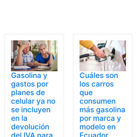
Gasolina y
Cuáles son
gastos por
los carros
planes de
que
celular ya no
consumen
se incluyen
más gasolina
en la
por marca y
devolución
modelo en
del IVA para
Ecuador