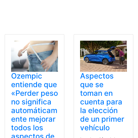
Ozempic
Aspectos
entiende que
que se
«Perder peso
toman en
no significa
cuenta para
automáticam
la elección
ente mejorar
de un primer
todos los
vehículo
aspectos de