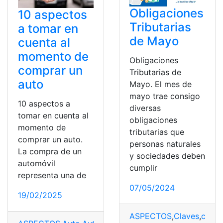
Obligaciones
10 aspectos
Tributarias
a tomar en
de Mayo
cuenta al
momento de
Obligaciones
comprar un
Tributarias de
auto
Mayo. El mes de
mayo trae consigo
10 aspectos a
diversas
tomar en cuenta al
obligaciones
momento de
tributarias que
comprar un auto.
personas naturales
La compra de un
y sociedades deben
automóvil
cumplir
representa una de
07/05/2024
19/02/2025
ASPECTOS
,
Claves
,
comp