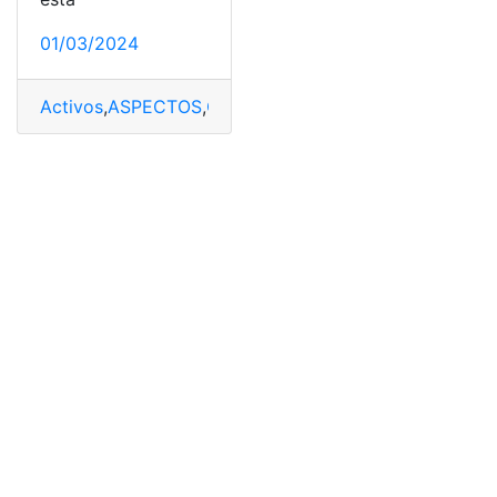
01/03/2024
Activos
,
ASPECTOS
,
CONSIDERAR
,
Fijos
,
Inventario