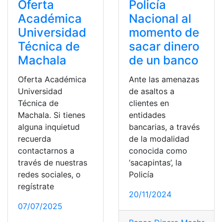
Oferta
Policía
Académica
Nacional al
Universidad
momento de
Técnica de
sacar dinero
Machala
de un banco
Oferta Académica
Ante las amenazas
Universidad
de asaltos a
Técnica de
clientes en
Machala. Si tienes
entidades
alguna inquietud
bancarias, a través
recuerda
de la modalidad
contactarnos a
conocida como
través de nuestras
‘sacapintas’, la
redes sociales, o
Policía
regístrate
20/11/2024
07/07/2025