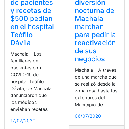
de pacientes
diversión
y recetas de
nocturna de
$500 pedían
Machala
en el hospital
marchan
Teófilo
para pedir la
Dávila
reactivación
de sus
Machala – Los
negocios
familiares de
pacientes con
Machala – A través
COVID-19 del
de una marcha que
hospital Teófilo
se realizó desde la
Dávila, de Machala,
zona rosa hasta los
denunciaron que
exteriores del
los médicos
Municipio de
enviaban recetas
06/07/2020
17/07/2020