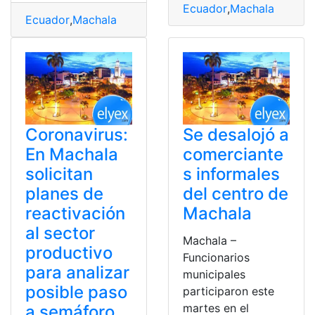
Ecuador
,
Machala
Ecuador
,
Machala
Coronavirus:
Se desalojó a
En Machala
comerciante
solicitan
s informales
planes de
del centro de
reactivación
Machala
al sector
Machala –
productivo
Funcionarios
para analizar
municipales
posible paso
participaron este
martes en el
a semáforo