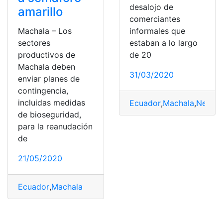
desalojo de
amarillo
comerciantes
Machala – Los
informales que
sectores
estaban a lo largo
productivos de
de 20
Machala deben
31/03/2020
enviar planes de
contingencia,
incluidas medidas
Ecuador
,
Machala
,
Negoci
de bioseguridad,
para la reanudación
de
21/05/2020
Ecuador
,
Machala