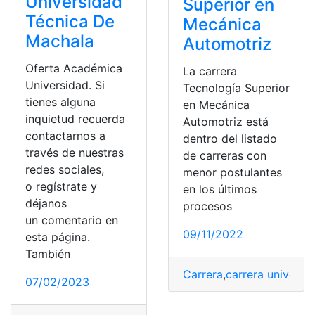
Universidad
Superior en
Técnica De
Mecánica
Machala
Automotriz
Oferta Académica
La carrera
Universidad. Si
Tecnología Superior
tienes alguna
en Mecánica
inquietud recuerda
Automotriz está
contactarnos a
dentro del listado
través de nuestras
de carreras con
redes sociales,
menor postulantes
o regístrate y
en los últimos
déjanos
procesos
un comentario en
09/11/2022
esta página.
También
Carrera
,
carrera universit
07/02/2023