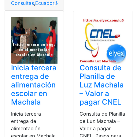
Consultas
,
Ecuador
,
Machala
,
Universidad Técnica de M
Inicia tercera
Consulta de
entrega de
Planilla de
alimentación
Luz Machala
escolar en
– Valor a
Machala
pagar CNEL
Inicia tercera
Consulta de Planilla
entrega de
de Luz Machala –
alimentación
Valor a pagar
escolar en Machala.
CNEL. Pasos para