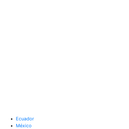
Ecuador
México