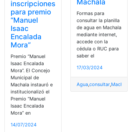
Machala
inscripciones
para premio
Formas para
“Manuel
consultar la planilla
Isaac
de agua en Machala
mediante internet,
Encalada
accede con la
Mora”
cédula o RUC para
saber el
Premio “Manuel
Isaac Encalada
17/03/2024
Mora”. El Concejo
Municipal de
Agua
,
consultar
,
Machala
,
Machala instauró e
institucionalizó el
Premio “Manuel
Isaac Encalada
Mora” en
14/07/2024