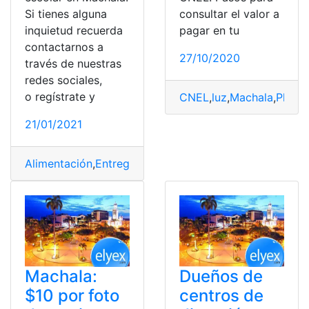
Si tienes alguna
consultar el valor a
inquietud recuerda
pagar en tu
contactarnos a
27/10/2020
través de nuestras
redes sociales,
o regístrate y
CNEL
,
luz
,
Machala
,
Planill
21/01/2021
Alimentación
,
Entregas
,
Escolar
,
Machala
Machala:
Dueños de
$10 por foto
centros de