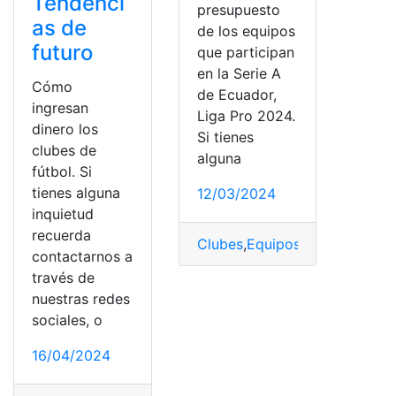
Tendenci
presupuesto
as de
de los equipos
futuro
que participan
en la Serie A
Cómo
de Ecuador,
ingresan
Liga Pro 2024.
dinero los
Si tienes
clubes de
alguna
fútbol. Si
tienes alguna
12/03/2024
inquietud
recuerda
Clubes
,
Equipos
,
LigaPro
,
Pres
contactarnos a
través de
nuestras redes
sociales, o
16/04/2024