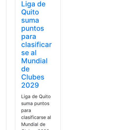
Liga de
Quito
suma
puntos
para
clasificar
se al
Mundial
de
Clubes
2029
Liga de Quito
suma puntos
para
clasificarse al
Mundial de