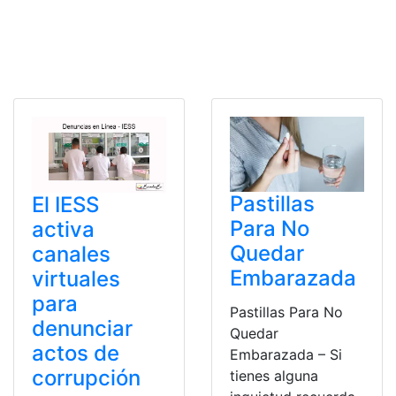
Pastillas
El IESS
Para No
activa
Quedar
canales
Embarazada
virtuales
para
Pastillas Para No
denunciar
Quedar
actos de
Embarazada – Si
corrupción
tienes alguna