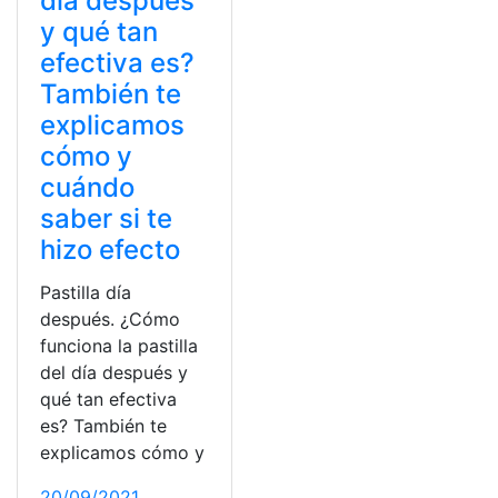
día después
y qué tan
efectiva es?
También te
explicamos
cómo y
cuándo
saber si te
hizo efecto
Pastilla día
después. ¿Cómo
funciona la pastilla
del día después y
qué tan efectiva
es? También te
explicamos cómo y
20/09/2021