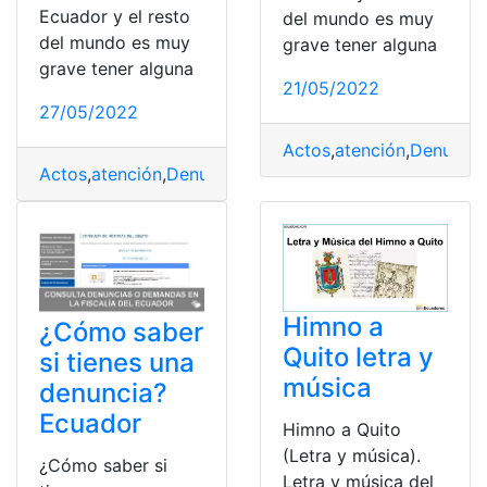
Ecuador y el resto
del mundo es muy
del mundo es muy
grave tener alguna
grave tener alguna
21/05/2022
27/05/2022
Actos
,
atención
,
Denuncia
Actos
,
atención
,
Denuncia
,
Ecuador
,
Servicio
Himno a
¿Cómo saber
Quito letra y
si tienes una
música
denuncia?
Ecuador
Himno a Quito
(Letra y música).
¿Cómo saber si
Letra y música del