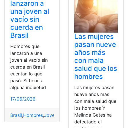
lanzaron a
una joven al
vacío sin
cuerda en
Brasil
Las mujeres
pasan nueve
Hombres que
años más
lanzaron a una
con mala
joven al vacío sin
cuerda en Brasil
salud que los
cuentan lo que
hombres
pasó. Si tienes
Las mujeres pasan
alguna inquietud
nueve años más
17/06/2026
con mala salud que
los hombres Y
Melinda Gates ha
Brasil
,
Hombres
,
Joven
,
lanzaron
detectado el