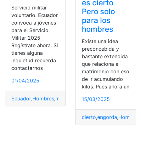
es cierto
Servicio militar
Pero solo
voluntario. Ecuador
para los
convoca a jóvenes
hombres
para el Servicio
Militar 2025:
Existe una idea
Regístrate ahora. Si
preconcebida y
tienes alguna
bastante extendida
inquietud recuerda
que relaciona el
contactarnos
matrimonio con eso
de ir acumulando
01/04/2025
kilos. Pues ahora un
Ecuador
,
Hombres
,
militar
,
Servicio
,
Voluntario
15/03/2025
cierto
,
engorda
,
Hombres