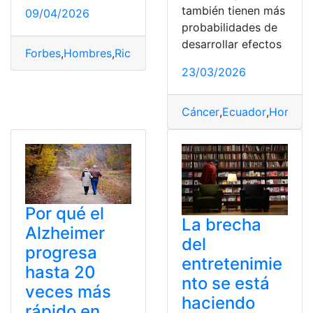
también tienen más
09/04/2026
probabilidades de
desarrollar efectos
Forbes
,
Hombres
,
Ricos
23/03/2026
Cáncer
,
Ecuador
,
Hombre
Por qué el
La brecha
Alzheimer
del
progresa
entretenimie
hasta 20
nto se está
veces más
haciendo
rápido en