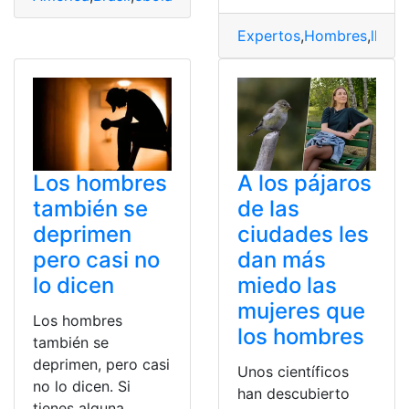
Expertos
,
Hombres
,
lloran
Los hombres
A los pájaros
también se
de las
deprimen
ciudades les
pero casi no
dan más
lo dicen
miedo las
mujeres que
Los hombres
los hombres
también se
deprimen, pero casi
Unos científicos
no lo dicen. Si
han descubierto
tienes alguna