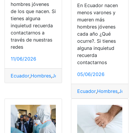
hombres jóvenes
En Ecuador nacen
de los que nacen. Si
menos varones y
tienes alguna
mueren más
inquietud recuerda
hombres jóvenes
contactarnos a
cada año ¿Qué
través de nuestras
ocurre?. Si tienes
redes
alguna inquietud
recuerda
11/06/2026
contactarnos
05/06/2026
Ecuador
,
Hombres
,
Jóvenes
,
nacen
,
pierde
Ecuador
,
Hombres
,
Jóven