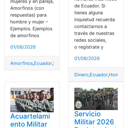
mujeres y en pareja,
de Ecuador. Si
Amorfinos (con
tienes alguna
respuestas) para
inquietud recuerda
hombre y mujer –
contactarnos a
Ejemplos. Ejemplos
través de nuestras
de amorfinos
redes sociales,
01/08/2026
o regístrate y
01/08/2026
Amorfinos
,
Ecuador
,
Hombres
,
Mujeres
,
pareja
,
top2
Dinero
,
Ecuador
,
Hombre
Servicio
Acuartelami
Militar 2026
ento Militar