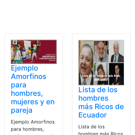
Ejemplo
Amorfinos
para
Lista de los
hombres,
hombres
mujeres y en
más Ricos de
pareja
Ecuador
Ejemplo Amorfinos
Lista de los
para hombres,
hombres más Ricos