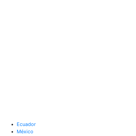
Ecuador
México