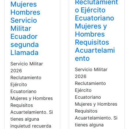
Reclutamient
Mujeres
o Ejército
Hombres
Ecuatoriano
Servicio
Mujeres y
Militar
Hombres
Ecuador
Requisitos
segunda
Acuartelami
Llamada
ento
Servicio Militar
Servicio Militar
2026
2026
Reclutamiento
Reclutamiento
Ejército
Ejército
Ecuatoriano
Ecuatoriano
Mujeres y Hombres
Mujeres y Hombres
Requisitos
Requisitos
Acuartelamiento. Si
Acuartelamiento. Si
tienes alguna
tienes alguna
inquietud recuerda