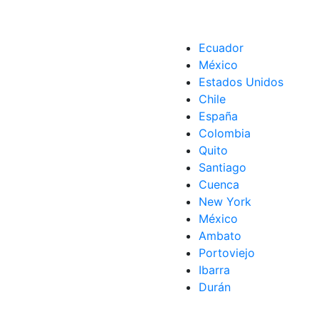
Ecuador
México
trabajar
Estados Unidos
especto
Chile
España
Colombia
Quito
Santiago
Cuenca
New York
México
Ambato
Portoviejo
Ibarra
Durán