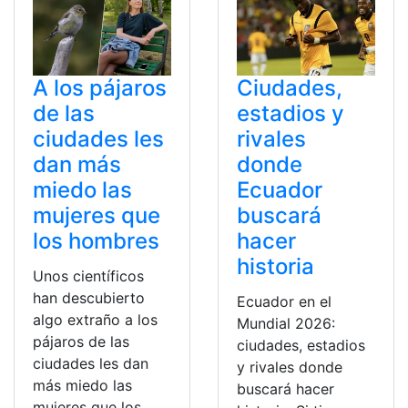
A los pájaros
Ciudades,
de las
estadios y
ciudades les
rivales
dan más
donde
miedo las
Ecuador
mujeres que
buscará
los hombres
hacer
historia
Unos científicos
han descubierto
Ecuador en el
algo extraño a los
Mundial 2026:
pájaros de las
ciudades, estadios
ciudades les dan
y rivales donde
más miedo las
buscará hacer
mujeres que los