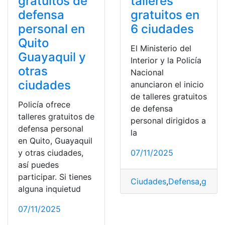
gratuitos de
talleres
defensa
gratuitos en
personal en
6 ciudades
Quito
El Ministerio del
Guayaquil y
Interior y la Policía
otras
Nacional
ciudades
anunciaron el inicio
de talleres gratuitos
Policía ofrece
de defensa
talleres gratuitos de
personal dirigidos a
defensa personal
la
en Quito, Guayaquil
y otras ciudades,
07/11/2025
así puedes
participar. Si tienes
Ciudades
,
Defensa
,
gratui
alguna inquietud
07/11/2025