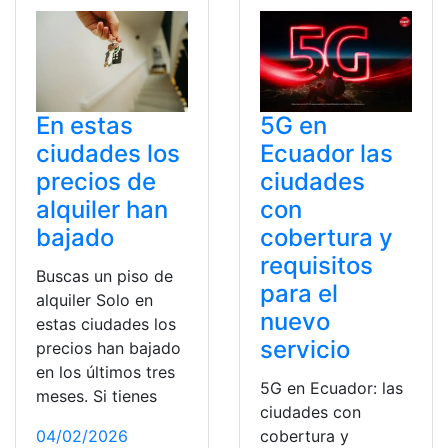
En estas
5G en
ciudades los
Ecuador las
precios de
ciudades
alquiler han
con
bajado
cobertura y
requisitos
Buscas un piso de
para el
alquiler Solo en
nuevo
estas ciudades los
servicio
precios han bajado
en los últimos tres
5G en Ecuador: las
meses. Si tienes
ciudades con
04/02/2026
cobertura y