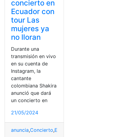
concierto en
Ecuador con
tour Las
mujeres ya
no lloran
Durante una
transmisión en vivo
en su cuenta de
Instagram, la
cantante
colombiana Shakira
anunció que dará
un concierto en
21/05/2024
anuncia
,
Concierto
,
Ecuador
,
lloran
,
Mujeres
,
Shakira
,
Tour