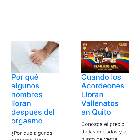
Por qué
Cuando los
algunos
Acordeones
hombres
Lloran
lloran
Vallenatos
después del
en Quito
orgasmo
Conozca el precio
de las entradas y el
¿Por qué algunos
punto de venta