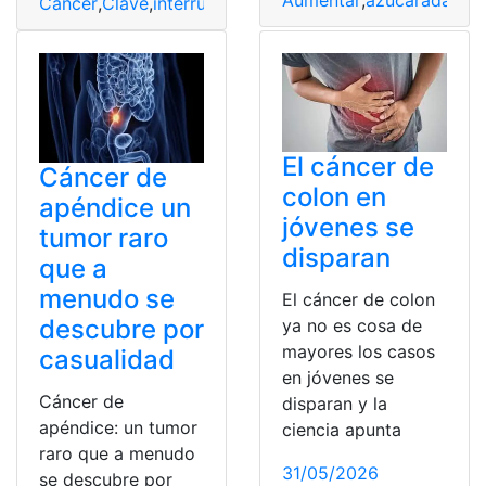
Cáncer
,
Clave
,
interruptor
,
Metabólico
,
pulmón
El cáncer de
Cáncer de
colon en
apéndice un
jóvenes se
tumor raro
disparan
que a
menudo se
El cáncer de colon
descubre por
ya no es cosa de
mayores los casos
casualidad
en jóvenes se
Cáncer de
disparan y la
apéndice: un tumor
ciencia apunta
raro que a menudo
31/05/2026
se descubre por