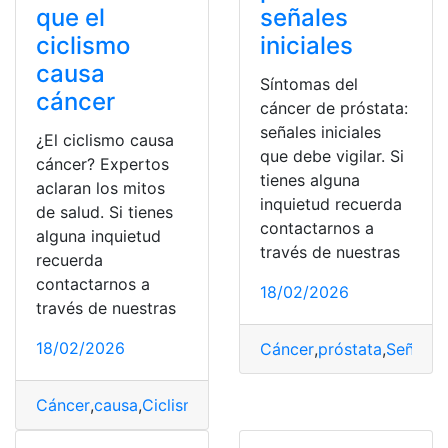
señales
que el
iniciales
ciclismo
causa
Síntomas del
cáncer
cáncer de próstata:
señales iniciales
¿El ciclismo causa
que debe vigilar. Si
cáncer? Expertos
tienes alguna
aclaran los mitos
inquietud recuerda
de salud. Si tienes
contactarnos a
alguna inquietud
través de nuestras
recuerda
contactarnos a
18/02/2026
través de nuestras
18/02/2026
Cáncer
,
próstata
,
Señales
,
Cáncer
,
causa
,
Ciclismo
,
Expertos
,
Mitos
,
Salud