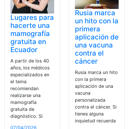
Rusia marca
Lugares para
un hito con la
hacerte una
primera
mamografía
aplicación de
gratuita en
una vacuna
Ecuador
contra el
cáncer
A partir de los 40
años, los médicos
Rusia marca un hito
especializados en
con la primera
el tema
aplicación de una
recomiendan
vacuna
realizarse una
personalizada
mamografía
contra el cáncer. Si
gratuita de
tienes alguna
diagnóstico. Si
inquietud recuerda
07/04/2026