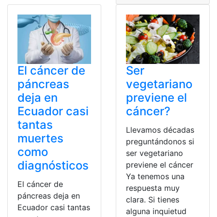
Ser
El cáncer de
vegetariano
páncreas
previene el
deja en
cáncer?
Ecuador casi
tantas
Llevamos décadas
muertes
preguntándonos si
como
ser vegetariano
diagnósticos
previene el cáncer
Ya tenemos una
El cáncer de
respuesta muy
páncreas deja en
clara. Si tienes
Ecuador casi tantas
alguna inquietud