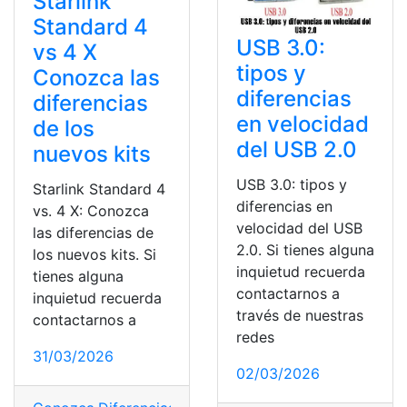
Starlink
Standard 4
USB 3.0:
vs 4 X
tipos y
Conozca las
diferencias
diferencias
en velocidad
de los
del USB 2.0
nuevos kits
USB 3.0: tipos y
Starlink Standard 4
diferencias en
vs. 4 X: Conozca
velocidad del USB
las diferencias de
2.0. Si tienes alguna
los nuevos kits. Si
inquietud recuerda
tienes alguna
contactarnos a
inquietud recuerda
través de nuestras
contactarnos a
redes
31/03/2026
02/03/2026