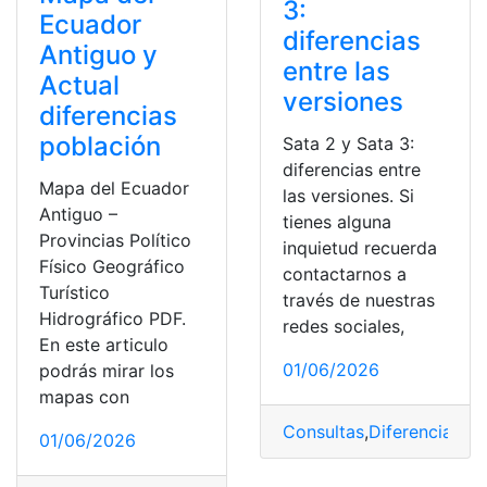
3:
Ecuador
diferencias
Antiguo y
entre las
Actual
versiones
diferencias
población
Sata 2 y Sata 3:
diferencias entre
Mapa del Ecuador
las versiones. Si
Antiguo –
tienes alguna
Provincias Político
inquietud recuerda
Físico Geográfico
contactarnos a
Turístico
través de nuestras
Hidrográfico PDF.
redes sociales,
En este articulo
01/06/2026
podrás mirar los
mapas con
Consultas
,
Diferencias
,
SA
01/06/2026