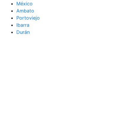
México
Ambato
Portoviejo
Ibarra
Durán