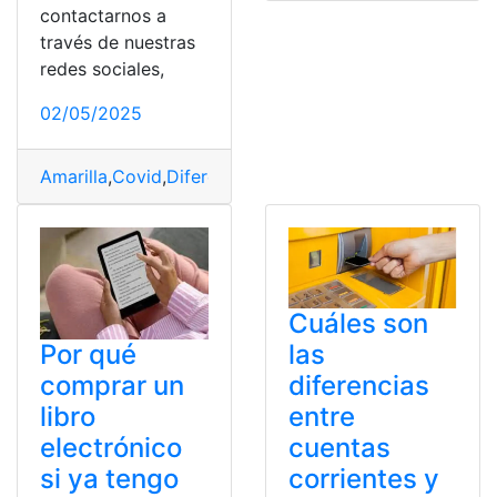
contactarnos a
través de nuestras
redes sociales,
02/05/2025
Amarilla
,
Covid
,
Diferencias
,
Fiebre
,
Influenza
,
tosferina
Cuáles son
las
Por qué
diferencias
comprar un
entre
libro
cuentas
electrónico
corrientes y
si ya tengo