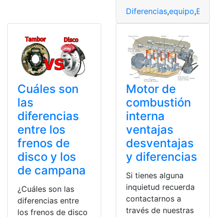
Diferencias
,
equipo
,
Espa
Cuáles son
Motor de
las
combustión
diferencias
interna
entre los
ventajas
frenos de
desventajas
disco y los
y diferencias
de campana
Si tienes alguna
inquietud recuerda
¿Cuáles son las
contactarnos a
diferencias entre
través de nuestras
los frenos de disco