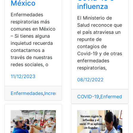
México
influenza
Enfermedades
El Ministerio de
respiratorias más
Salud reconoce que
comunes en México
el país atraviesa un
– Si tienes alguna
repunte de
inquietud recuerda
contagios de
contactarnos a
Covid-19 y de otras
través de nuestras
enfermedades
redes sociales, o
respiratorias,
11/12/2023
08/12/2022
Enfermedades
,
Incremento
,
Influenza
,
México
,
Virus
COVID-19
,
Enfermedades