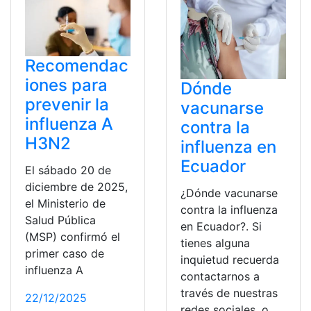
Recomendac
iones para
Dónde
prevenir la
vacunarse
influenza A
contra la
H3N2
influenza en
Ecuador
El sábado 20 de
diciembre de 2025,
¿Dónde vacunarse
el Ministerio de
contra la influenza
Salud Pública
en Ecuador?. Si
(MSP) confirmó el
tienes alguna
primer caso de
inquietud recuerda
influenza A
contactarnos a
través de nuestras
22/12/2025
redes sociales, o