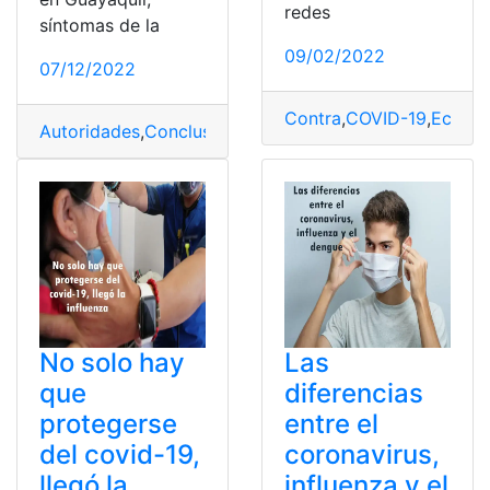
redes
síntomas de la
09/02/2022
07/12/2022
Contra
,
COVID-19
,
Ecuado
Autoridades
,
Conclusiones y recomendaciones
,
Influen
No solo hay
Las
que
diferencias
protegerse
entre el
del covid-19,
coronavirus,
llegó la
influenza y el