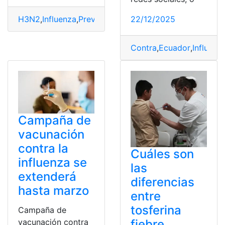
22/12/2025
H3N2
,
Influenza
,
Prevenir
,
Recomendaciones
Contra
,
Ecuador
,
Influenz
Campaña de
vacunación
contra la
Cuáles son
influenza se
las
extenderá
diferencias
hasta marzo
entre
tosferina
Campaña de
vacunación contra
fiebre