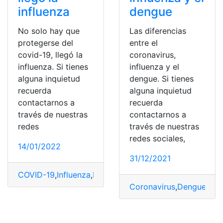
influenza
dengue
No solo hay que
Las diferencias
protegerse del
entre el
covid-19, llegó la
coronavirus,
influenza. Si tienes
influenza y el
alguna inquietud
dengue. Si tienes
recuerda
alguna inquietud
contactarnos a
recuerda
través de nuestras
contactarnos a
redes
través de nuestras
redes sociales,
14/01/2022
31/12/2021
COVID-19
,
Influenza
,
Ministerio de salud pública
,
Proteg
Coronavirus
,
Dengue
,
Dif