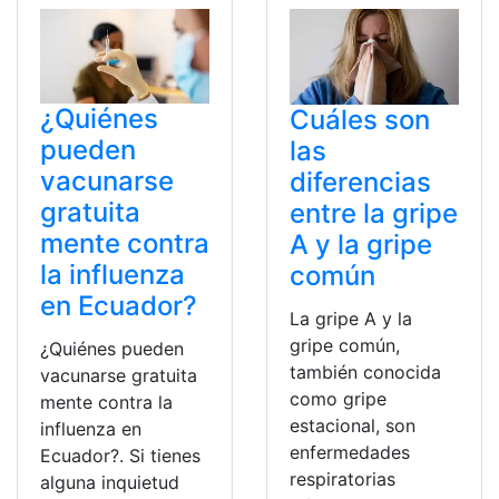
¿Quiénes
Cuáles son
pueden
las
vacunarse
diferencias
gratuita
entre la gripe
mente contra
A y la gripe
la influenza
común
en Ecuador?
La gripe A y la
gripe común,
¿Quiénes pueden
también conocida
vacunarse gratuita
como gripe
mente contra la
estacional, son
influenza en
enfermedades
Ecuador?. Si tienes
respiratorias
alguna inquietud