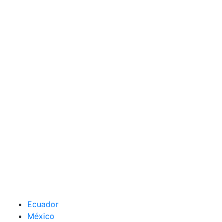
Ecuador
México