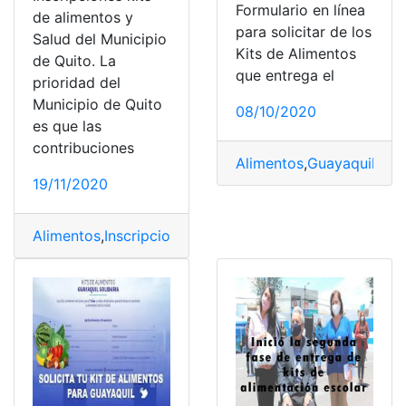
Formulario en línea
de alimentos y
para solicitar de los
Salud del Municipio
Kits de Alimentos
de Quito. La
que entrega el
prioridad del
Municipio de Quito
08/10/2020
es que las
contribuciones
Alimentos
,
Guayaquil
,
Kits
19/11/2020
Alimentos
,
Inscripciones
,
Kits
,
Quito
,
Salud