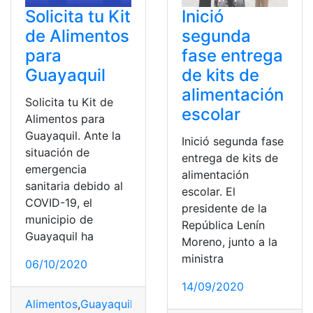
Solicita tu Kit
Inició
de Alimentos
segunda
para
fase entrega
Guayaquil
de kits de
alimentación
Solicita tu Kit de
escolar
Alimentos para
Guayaquil. Ante la
Inició segunda fase
situación de
entrega de kits de
emergencia
alimentación
sanitaria debido al
escolar. El
COVID-19, el
presidente de la
municipio de
República Lenín
Guayaquil ha
Moreno, junto a la
ministra
06/10/2020
14/09/2020
Alimentos
,
Guayaquil
,
Kits
,
Solicitud