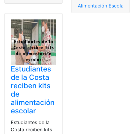
Alimentación Escolar
,
En
Estudiantes
de la Costa
reciben kits
de
alimentación
escolar
Estudiantes de la
Costa reciben kits