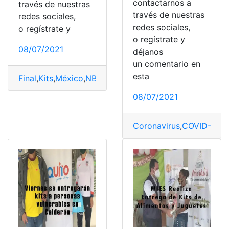
contactarnos a
través de nuestras
través de nuestras
redes sociales,
redes sociales,
o regístrate y
o regístrate y
08/07/2021
déjanos
un comentario en
esta
Final
,
Kits
,
México
,
NBA
08/07/2021
Coronavirus
,
COVID-19
,
E