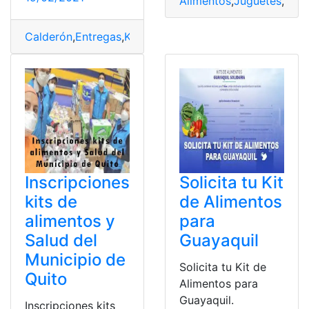
Alimentos
,
Juguetes
,
Kits
,
Calderón
,
Entregas
,
Kits
,
Personas
,
Vulnerables
Inscripciones
Solicita tu Kit
kits de
de Alimentos
alimentos y
para
Salud del
Guayaquil
Municipio de
Solicita tu Kit de
Quito
Alimentos para
Guayaquil.
Inscripciones kits