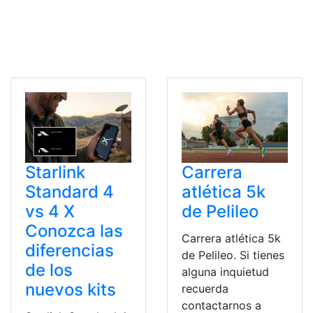
Starlink
Carrera
Standard 4
atlética 5k
vs 4 X
de Pelileo
Conozca las
Carrera atlética 5k
diferencias
de Pelileo. Si tienes
de los
alguna inquietud
nuevos kits
recuerda
contactarnos a