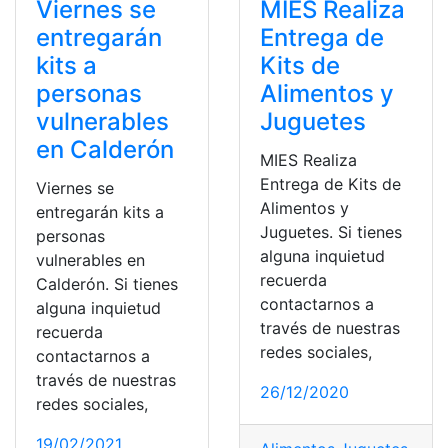
Viernes se
MIES Realiza
entregarán
Entrega de
kits a
Kits de
personas
Alimentos y
vulnerables
Juguetes
en Calderón
MIES Realiza
Entrega de Kits de
Viernes se
Alimentos y
entregarán kits a
Juguetes. Si tienes
personas
alguna inquietud
vulnerables en
recuerda
Calderón. Si tienes
contactarnos a
alguna inquietud
través de nuestras
recuerda
redes sociales,
contactarnos a
través de nuestras
26/12/2020
redes sociales,
19/02/2021