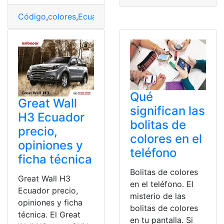
Código
,
colores
,
Ecuador
,
Placas
,
Significado
Qué
Great Wall
significan las
H3 Ecuador
bolitas de
precio,
colores en el
opiniones y
teléfono
ficha técnica
Bolitas de colores
Great Wall H3
en el teléfono. El
Ecuador precio,
misterio de las
opiniones y ficha
bolitas de colores
técnica. El Great
en tu pantalla. Si