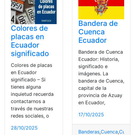
Bandera de
Colores de
Cuenca
placas en
Ecuador
Ecuador
Bandera de Cuenca
significado
Ecuador: Historia,
Colores de placas
significado e
en Ecuador
imágenes. La
significado – Si
bandera de Cuenca,
tienes alguna
capital de la
inquietud recuerda
provincia de Azuay
contactarnos a
en Ecuador,
través de nuestras
17/10/2025
redes sociales, o
28/10/2025
Banderas
,
Cuenca
,
Cultur