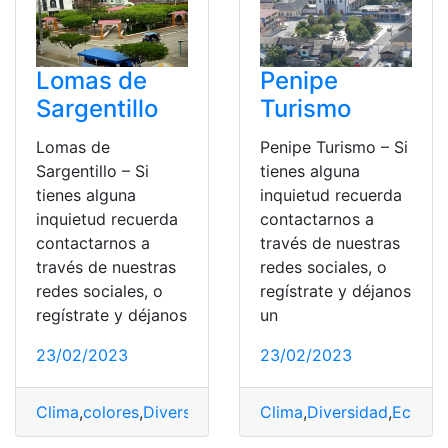
Lomas de
Penipe
Sargentillo
Turismo
Lomas de
Penipe Turismo – Si
Sargentillo – Si
tienes alguna
tienes alguna
inquietud recuerda
inquietud recuerda
contactarnos a
contactarnos a
través de nuestras
través de nuestras
redes sociales, o
redes sociales, o
regístrate y déjanos
regístrate y déjanos
un
23/02/2023
23/02/2023
Clima
,
colores
,
Diversidad
,
Ecuador
Clima
,
Turismo
,
Diversidad
,
Ecuado