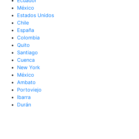
Ecuador
México
Estados Unidos
Chile
España
Colombia
Quito
Santiago
Cuenca
New York
México
Ambato
Portoviejo
Ibarra
Durán