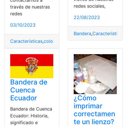
redes sociales,
través de nuestras
redes
22/08/2023
03/10/2023
Bandera
,
Características
,
Características
,
colores
,
ficha técnica
,
Potencia
,
Xiaomi
Bandera de
Cuenca
Ecuador
¿Cómo
imprimar
Bandera de Cuenca
correctamen
Ecuador: Historia,
te un lienzo?
significado e