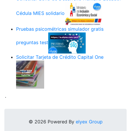
Cédula MIES solidario
Pruebas psicométricas simulador gratis
preguntas test
Solicitar Tarjeta de Crédito Capital One
.
© 2026 Powered By
elyex Group