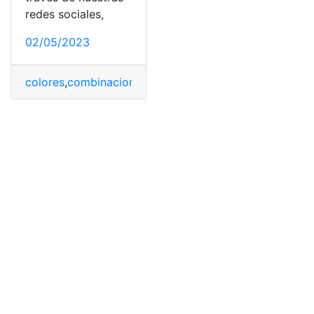
redes sociales,
02/05/2023
colores
,
combinaciones
,
Hongqi L5
,
Lujo
,
Mercado