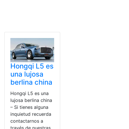
Hongqi L5 es
una lujosa
berlina china
Hongqi L5 es una
lujosa berlina china
– Si tienes alguna
inquietud recuerda
contactarnos a
través de nuestras