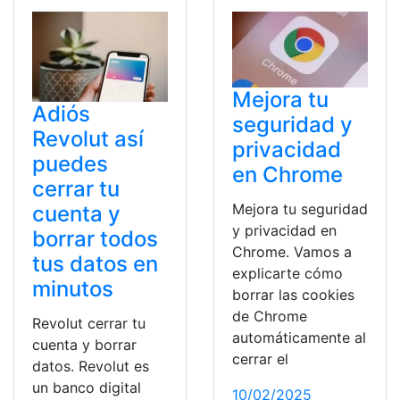
Mejora tu
Adiós
seguridad y
Revolut así
privacidad
puedes
en Chrome
cerrar tu
Mejora tu seguridad
cuenta y
y privacidad en
borrar todos
Chrome. Vamos a
tus datos en
explicarte cómo
minutos
borrar las cookies
de Chrome
Revolut cerrar tu
automáticamente al
cuenta y borrar
cerrar el
datos. Revolut es
un banco digital
10/02/2025