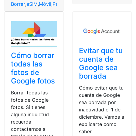
Borrar
,
eSIM
,
Móvil
,
Pasos
,
sencillos
,
tres
Evitar que tu
Cómo borrar
cuenta de
todas las
Google sea
fotos de
borrada
Google fotos
Cómo evitar que tu
Borrar todas las
cuenta de Google
fotos de Google
sea borrada por
fotos. Si tienes
inactividad el 1 de
alguna inquietud
diciembre. Vamos a
recuerda
explicarte cómo
contactarnos a
saber