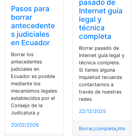
pasado de
Pasos para
Internet guía
borrar
legal y
antecedente
técnica
s judiciales
completa
en Ecuador
Borrar pasado de
Borrar los
Internet guía legal y
antecedentes
técnica completa.
judiciales en
Si tienes alguna
Ecuador es posible
inquietud recuerda
mediante los
contactarnos a
mecanismos legales
través de nuestras
establecidos por el
redes
Consejo de la
22/12/2025
Judicatura y
20/02/2026
Borrar
,
completa
,
Internet
,