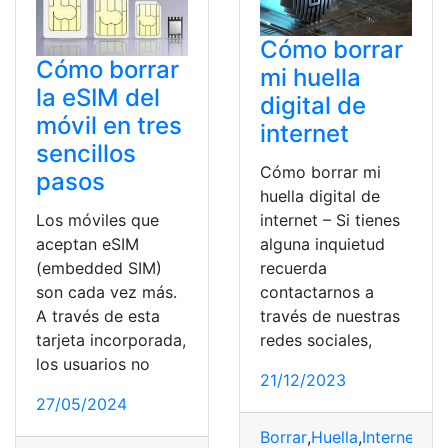
Cómo borrar
Cómo borrar
mi huella
la eSIM del
digital de
móvil en tres
internet
sencillos
Cómo borrar mi
pasos
huella digital de
internet – Si tienes
Los móviles que
alguna inquietud
aceptan eSIM
recuerda
(embedded SIM)
contactarnos a
son cada vez más.
través de nuestras
A través de esta
redes sociales,
tarjeta incorporada,
los usuarios no
21/12/2023
27/05/2024
Borrar
,
Huella
,
Internet
,
me