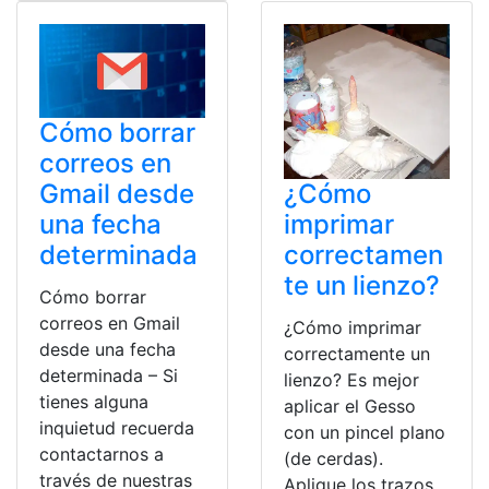
Cómo borrar
correos en
¿Cómo
Gmail desde
imprimar
una fecha
correctamen
determinada
te un lienzo?
Cómo borrar
correos en Gmail
¿Cómo imprimar
desde una fecha
correctamente un
determinada – Si
lienzo? Es mejor
tienes alguna
aplicar el Gesso
inquietud recuerda
con un pincel plano
contactarnos a
(de cerdas).
través de nuestras
Aplique los trazos