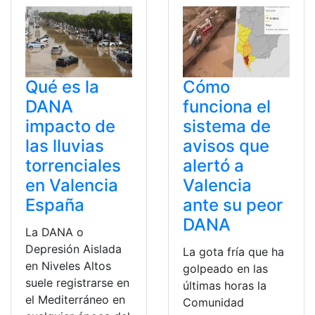
Qué es la
Cómo
DANA
funciona el
impacto de
sistema de
las lluvias
avisos que
torrenciales
alertó a
en Valencia
Valencia
España
ante su peor
DANA
La DANA o
Depresión Aislada
La gota fría que ha
en Niveles Altos
golpeado en las
suele registrarse en
últimas horas la
el Mediterráneo en
Comunidad