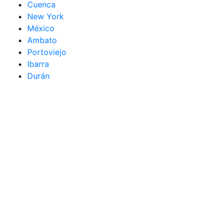
Cuenca
New York
México
Ambato
Portoviejo
Ibarra
Durán