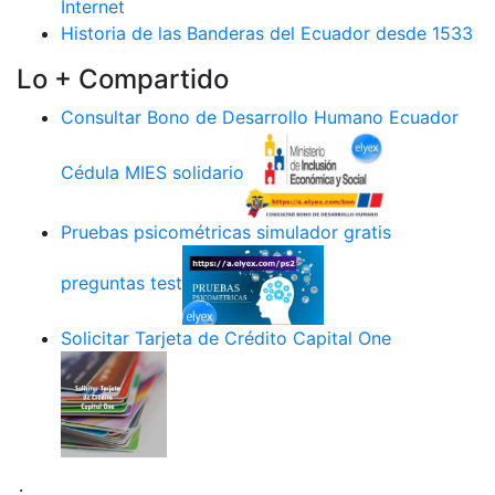
Internet
Historia de las Banderas del Ecuador desde 1533
Lo + Compartido
Consultar Bono de Desarrollo Humano Ecuador
Cédula MIES solidario
Pruebas psicométricas simulador gratis
preguntas test
Solicitar Tarjeta de Crédito Capital One
.