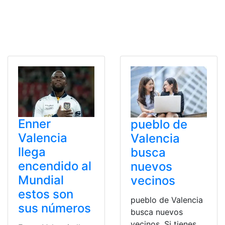
Enner
pueblo de
Valencia
Valencia
llega
busca
encendido al
nuevos
Mundial
vecinos
estos son
pueblo de Valencia
sus números
busca nuevos
vecinos. Si tienes