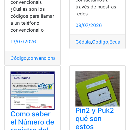
convencional).
través de nuestras
¿Cuáles son los
redes
códigos para llamar
a un teléfono
09/07/2026
convencional o
13/07/2026
Cédula
,
Código
,
Ecuador
,
Código
,
convencional
,
Cuenca
,
Llamadas
,
Teléfonos
Pin2 y Puk2
Como saber
qué son
el Número de
estos