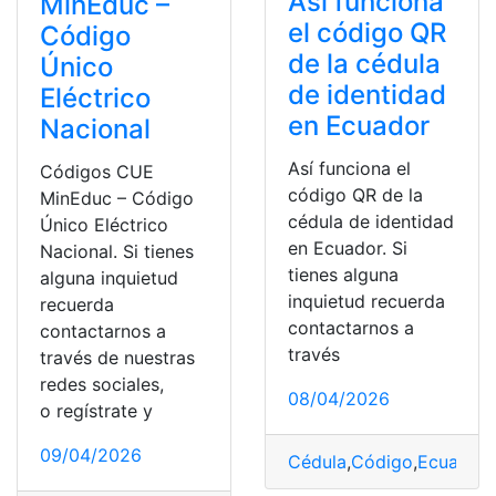
Así funciona
MinEduc –
el código QR
Código
de la cédula
Único
de identidad
Eléctrico
en Ecuador
Nacional
Así funciona el
Códigos CUE
código QR de la
MinEduc – Código
cédula de identidad
Único Eléctrico
en Ecuador. Si
Nacional. Si tienes
tienes alguna
alguna inquietud
inquietud recuerda
recuerda
contactarnos a
contactarnos a
través
través de nuestras
redes sociales,
08/04/2026
o regístrate y
09/04/2026
Cédula
,
Código
,
Ecuador
,