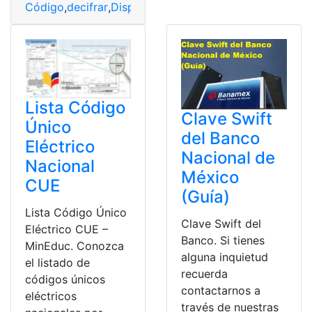
Código
,
decifrar
,
Dispositivo
,
Error
,
Windows
Lista Código
Clave Swift
Único
del Banco
Eléctrico
Nacional de
Nacional
México
CUE
(Guía)
Lista Código Único
Clave Swift del
Eléctrico CUE –
Banco. Si tienes
MinEduc. Conozca
alguna inquietud
el listado de
recuerda
códigos únicos
contactarnos a
eléctricos
través de nuestras