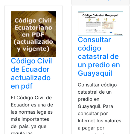
Consultar
código
catastral de
Código Civil
un predio en
de Ecuador
Guayaquil
actualizado
en pdf
Consultar código
catastral de un
El Código Civil de
predio en
Ecuador es una de
Guayaquil. Para
las normas legales
consultar por
más importantes
Internet los valores
del país, ya que
a pagar por
regula las