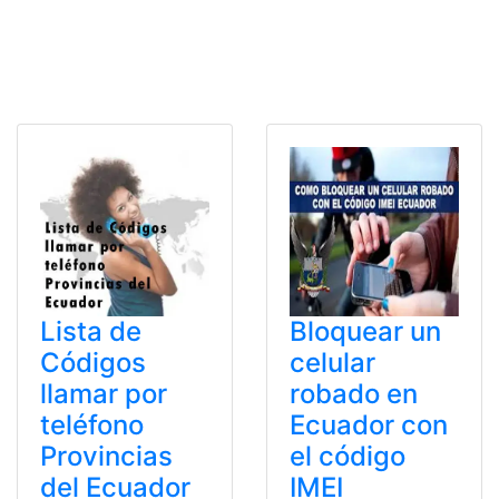
Lista de
Bloquear un
Códigos
celular
llamar por
robado en
teléfono
Ecuador con
Provincias
el código
del Ecuador
IMEI