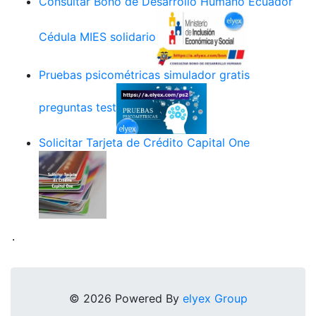
Consultar Bono de Desarrollo Humano Ecuador
Cédula MIES solidario
Pruebas psicométricas simulador gratis
preguntas test
Solicitar Tarjeta de Crédito Capital One
.
© 2026 Powered By
elyex Group