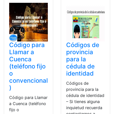
Código para
Códigos de
Llamar a
provincia
Cuenca
para la
(teléfono fijo
cédula de
o
identidad
convencional
Códigos de
)
provincia para la
cédula de identidad
Código para Llamar
– Si tienes alguna
a Cuenca (teléfono
inquietud recuerda
fijo o
contactarnos a