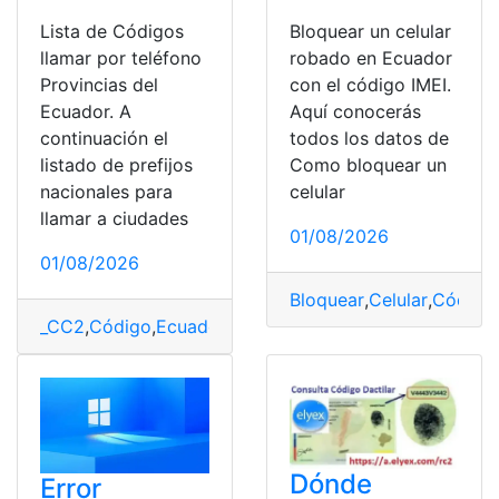
Lista de Códigos
Bloquear un celular
llamar por teléfono
robado en Ecuador
Provincias del
con el código IMEI.
Ecuador. A
Aquí conocerás
continuación el
todos los datos de
listado de prefijos
Como bloquear un
nacionales para
celular
llamar a ciudades
01/08/2026
01/08/2026
Bloquear
,
Celular
,
Código
,
_CC2
,
Código
,
Ecuador
,
Listado
,
Llamadas
,
Provincias
Dónde
Error