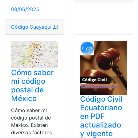
09/06/2026
Código
,
Guayaquil
,
Llamadas
,
Teléfonos
Cómo saber
mi código
postal de
México
Código Civil
Ecuatoriano
Cómo saber mi
en PDF
código postal de
actualizado
México. Existen
y vigente
diversos factores