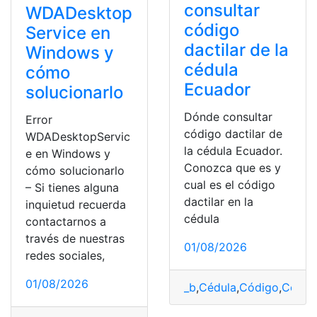
consultar
WDADesktop
código
Service en
dactilar de la
Windows y
cédula
cómo
Ecuador
solucionarlo
Dónde consultar
Error
código dactilar de
WDADesktopServic
la cédula Ecuador.
e en Windows y
Conozca que es y
cómo solucionarlo
cual es el código
– Si tienes alguna
dactilar en la
inquietud recuerda
cédula
contactarnos a
través de nuestras
01/08/2026
redes sociales,
01/08/2026
_b
,
Cédula
,
Código
,
Código