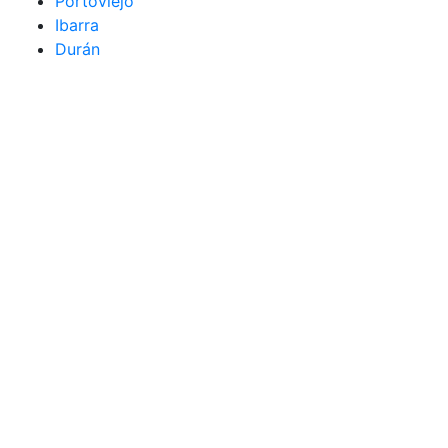
Portoviejo
Ibarra
Durán