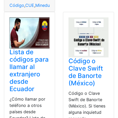
Código
,
CUE
,
Mineduc
,
Uso
Lista de
códigos para
Código o
llamar al
Clave Swift
extranjero
de Banorte
desde
(México)
Ecuador
Código o Clave
¿Cómo llamar por
Swift de Banorte
teléfono a otros
(México). Si tienes
países desde
alguna inquietud