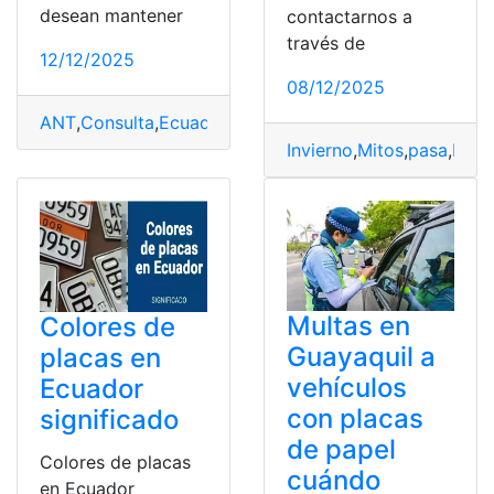
desean mantener
contactarnos a
través de
12/12/2025
08/12/2025
ANT
,
Consulta
,
Ecuador
,
Multas
,
Placas
Invierno
,
Mitos
,
pasa
,
Plac
Multas en
Colores de
Guayaquil a
placas en
vehículos
Ecuador
con placas
significado
de papel
Colores de placas
cuándo
en Ecuador