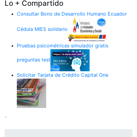
Lo + Compartido
Consultar Bono de Desarrollo Humano Ecuador
Cédula MIES solidario
Pruebas psicométricas simulador gratis
preguntas test
Solicitar Tarjeta de Crédito Capital One
.