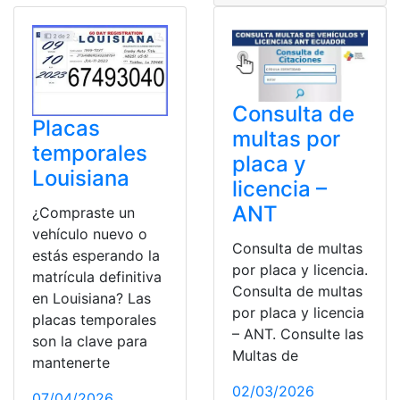
Consulta de
Placas
multas por
temporales
placa y
Louisiana
licencia –
ANT
¿Compraste un
vehículo nuevo o
Consulta de multas
estás esperando la
por placa y licencia.
matrícula definitiva
Consulta de multas
en Louisiana? Las
por placa y licencia
placas temporales
– ANT. Consulte las
son la clave para
Multas de
mantenerte
02/03/2026
07/04/2026