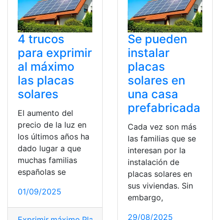
4 trucos
Se pueden
para exprimir
instalar
al máximo
placas
las placas
solares en
solares
una casa
prefabricada
El aumento del
precio de la luz en
Cada vez son más
los últimos años ha
las familias que se
dado lugar a que
interesan por la
muchas familias
instalación de
españolas se
placas solares en
sus viviendas. Sin
01/09/2025
embargo,
29/08/2025
Exprimir
,
máximo
,
Placas
,
Solares
,
Trucos