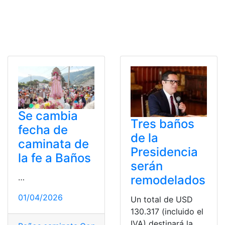
Se cambia
Tres baños
fecha de
de la
caminata de
Presidencia
la fe a Baños
serán
…
remodelados
01/04/2026
Un total de USD
130.317 (incluido el
IVA) destinará la