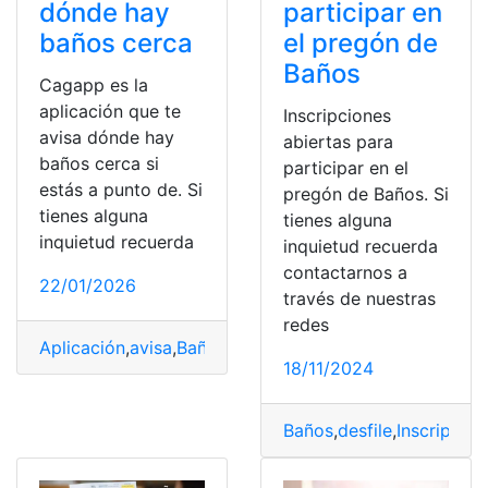
dónde hay
participar en
baños cerca
el pregón de
Baños
Cagapp es la
aplicación que te
Inscripciones
avisa dónde hay
abiertas para
baños cerca si
participar en el
estás a punto de. Si
pregón de Baños. Si
tienes alguna
tienes alguna
inquietud recuerda
inquietud recuerda
contactarnos a
22/01/2026
través de nuestras
redes
Aplicación
,
avisa
,
Baños
,
Cagapp
18/11/2024
Baños
,
desfile
,
Inscripcion