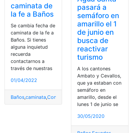
caminata de
pasará a
la fe a Baños
semáforo en
amarillo el 1
Se cambia fecha de
de junio en
caminata de la fe a
busca de
Baños. Si tienes
alguna inquietud
reactivar
recuerda
turismo
contactarnos a
través de nuestras
A los cantones
Ambato y Cevallos,
01/04/2022
que ya estaban con
semáforo en
Baños
,
caminata
,
Consulta
,
Consultas
,
Ecuador
amarillo, desde el
lunes 1 de junio se
30/05/2020
Baños
,
Ecuador