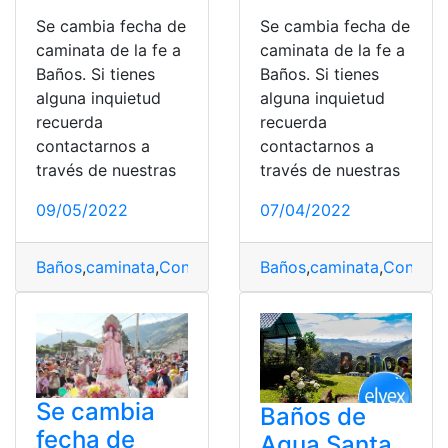
Se cambia fecha de
Se cambia fecha de
caminata de la fe a
caminata de la fe a
Baños. Si tienes
Baños. Si tienes
alguna inquietud
alguna inquietud
recuerda
recuerda
contactarnos a
contactarnos a
través de nuestras
través de nuestras
09/05/2022
07/04/2022
Baños
,
caminata
,
Consultas
,
Ecuador
Baños
,
Municipio
,
caminata
,
Consult
Se cambia
Baños de
fecha de
Agua Santa