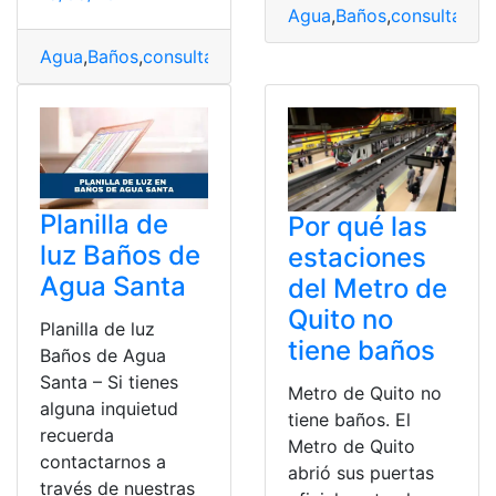
Agua
,
Baños
,
consultar
,
lu
Agua
,
Baños
,
consultar
,
planilla
,
Santa
Planilla de
Por qué las
luz Baños de
estaciones
Agua Santa
del Metro de
Quito no
Planilla de luz
tiene baños
Baños de Agua
Santa – Si tienes
Metro de Quito no
alguna inquietud
tiene baños. El
recuerda
Metro de Quito
contactarnos a
abrió sus puertas
través de nuestras