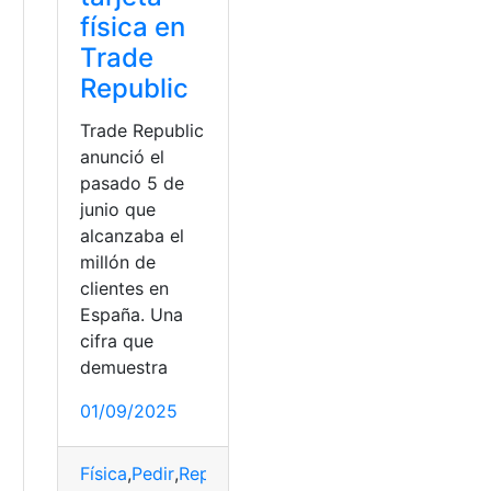
física en
Trade
Republic
Trade Republic
anunció el
pasado 5 de
junio que
alcanzaba el
millón de
clientes en
España. Una
cifra que
demuestra
01/09/2025
Física
,
Pedir
,
Republic
,
Tarjeta
,
Trade