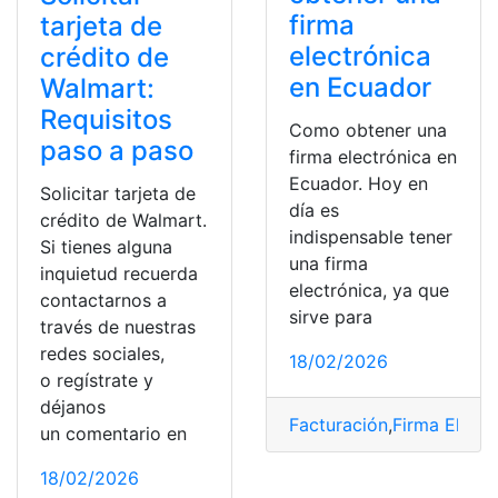
firma
tarjeta de
electrónica
crédito de
en Ecuador
Walmart:
Requisitos
Como obtener una
paso a paso
firma electrónica en
Ecuador. Hoy en
Solicitar tarjeta de
día es
crédito de Walmart.
indispensable tener
Si tienes alguna
una firma
inquietud recuerda
electrónica, ya que
contactarnos a
sirve para
través de nuestras
redes sociales,
18/02/2026
o regístrate y
déjanos
Facturación
,
Firma Electr
un comentario en
18/02/2026