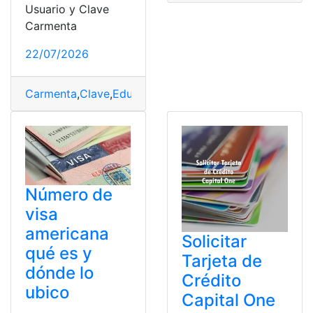
Usuario y Clave
Carmenta
22/07/2026
Carmenta
,
Clave
,
EducarEcuador
,
Ministerio de Educaci
Número de
visa
americana
Solicitar
qué es y
Tarjeta de
dónde lo
Crédito
ubico
Capital One