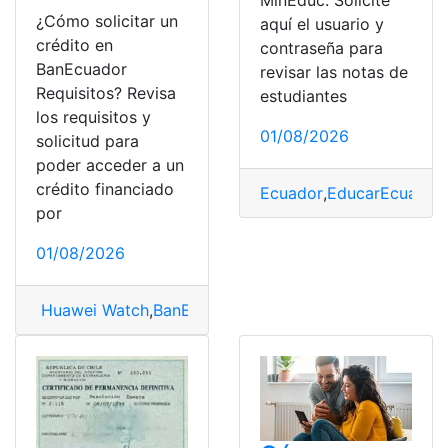
¿Cómo solicitar un
aquí el usuario y
crédito en
contraseña para
BanEcuador
revisar las notas de
Requisitos? Revisa
estudiantes
los requisitos y
01/08/2026
solicitud para
poder acceder a un
crédito financiado
Ecuador
,
EducarEcuador
,
por
01/08/2026
Huawei Watch
,
BanEcuador
,
Créditos
,
Ecuador
,
Requisit