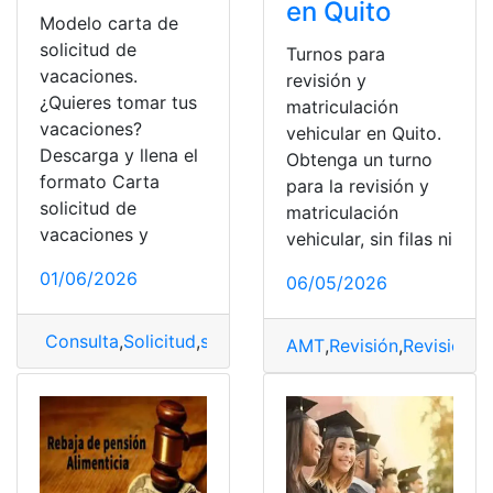
en Quito
Modelo carta de
solicitud de
Turnos para
vacaciones.
revisión y
¿Quieres tomar tus
matriculación
vacaciones?
vehicular en Quito.
Descarga y llena el
Obtenga un turno
formato Carta
para la revisión y
solicitud de
matriculación
vacaciones y
vehicular, sin filas ni
01/06/2026
06/05/2026
Consulta
,
Solicitud
,
solicitudes
AMT
,
Revisión
,
Revisión t