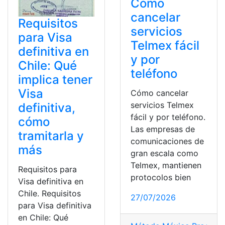
Cómo
cancelar
Requisitos
servicios
para Visa
Telmex fácil
definitiva en
y por
Chile: Qué
teléfono
implica tener
Visa
Cómo cancelar
servicios Telmex
definitiva,
fácil y por teléfono.
cómo
Las empresas de
tramitarla y
comunicaciones de
más
gran escala como
Telmex, mantienen
Requisitos para
protocolos bien
Visa definitiva en
Chile. Requisitos
27/07/2026
para Visa definitiva
en Chile: Qué