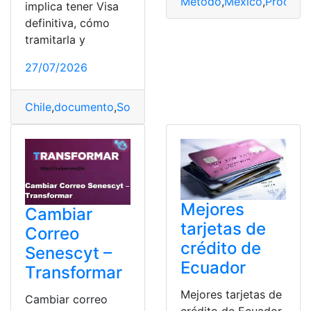
Método
,
México
,
Proceso
,
implica tener Visa
definitiva, cómo
tramitarla y
27/07/2026
Chile
,
documento
,
Solicitud
,
Tiempo
Mejores
Cambiar
tarjetas de
Correo
crédito de
Senescyt –
Ecuador
Transformar
Mejores tarjetas de
Cambiar correo