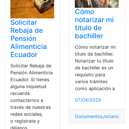
Cómo
notarizar mi
Solicitar
titulo de
Rebaja de
bachiller
Pensión
Alimenticia
Cómo notarizar mi
Ecuador
titulo de bachiller.
Notarizar tu título
Solicitar Rebaja de
de bachiller es un
Pensión Alimenticia
requisito para
Ecuador. Si tienes
varios trámites
alguna inquietud
como aplicación a
recuerda
07/04/2026
contactarnos a
través de nuestras
redes sociales,
Documentos
,
notarios
,
Sol
o regístrate y
déjanos