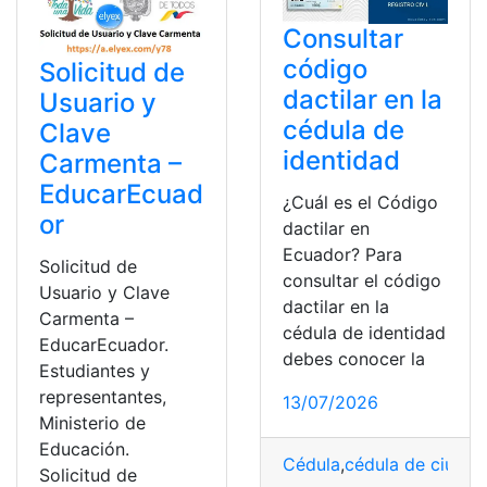
Consultar
código
Solicitud de
dactilar en la
Usuario y
cédula de
Clave
identidad
Carmenta –
EducarEcuad
¿Cuál es el Código
or
dactilar en
Ecuador? Para
Solicitud de
consultar el código
Usuario y Clave
dactilar en la
Carmenta –
cédula de identidad
EducarEcuador.
debes conocer la
Estudiantes y
representantes,
13/07/2026
Ministerio de
Educación.
Cédula
,
cédula de ciudad
Solicitud de