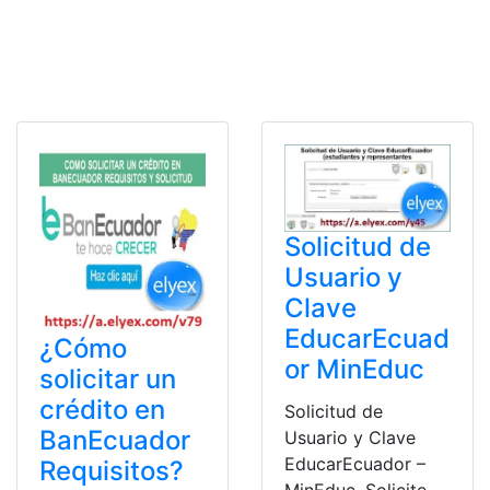
Solicitud de
Usuario y
Clave
EducarEcuad
¿Cómo
or MinEduc
solicitar un
crédito en
Solicitud de
BanEcuador
Usuario y Clave
EducarEcuador –
Requisitos?
MinEduc. Solicite