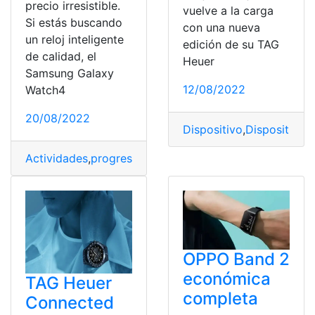
precio irresistible.
vuelve a la carga
Si estás buscando
con una nueva
un reloj inteligente
edición de su TAG
de calidad, el
Heuer
Samsung Galaxy
12/08/2022
Watch4
20/08/2022
Dispositivo
,
Dispositivos
,
Actividades
,
progreso
,
Reloj
,
Samsung
,
Sistema
OPPO Band 2
económica
TAG Heuer
completa
Connected