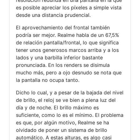
es posible apreciar los píxeles a simple vista
desde una distancia prudencial.
El aprovechamiento del frontal también
podría ser mejor. Realme habla de un 67,5%
de relación pantalla/frontal, lo que significa
tener unos generosos marcos arriba y a los
lados y una barbilla inferior bastante
pronunciada. En los renders se disimula
mucho más, pero a ojo desnudo se nota que
la pantalla no ocupa tanto.
Dicho lo cual, y a pesar de la bajada del nivel
de brillo, el reloj se ve bien a plena luz del
día y de noche. El brillo máximo es
suficiente, como lo es el mínimo. El problema
es que, por algún motivo, Realme se ha
olvidado de poner un sistema de brillo
automático. A estas alturas, es algo casi