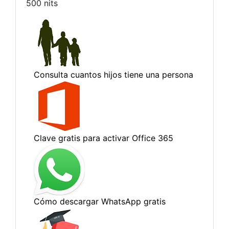
500 nits