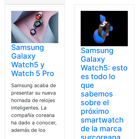
Samsung
Samsung
Galaxy
Galaxy
Watch5 y
Watch5: esto
Watch 5 Pro
es todo lo
que
Samsung acaba de
sabemos
presentar su nueva
hornada de relojes
sobre el
inteligentes. La
próximo
compañía coreana
smartwatch
ha dado a conocer,
de la marca
además de los
surcoreana