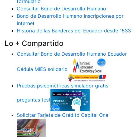
formulario
Consultar Bono de Desarrollo Humano
Bono de Desarrollo Humano Inscripciones por
Internet
Historia de las Banderas del Ecuador desde 1533
Lo + Compartido
Consultar Bono de Desarrollo Humano Ecuador
Cédula MIES solidario
Pruebas psicométricas simulador gratis
preguntas test
Solicitar Tarjeta de Crédito Capital One