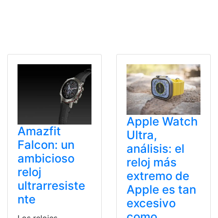
Apple Watch
Amazfit
Ultra,
Falcon: un
análisis: el
ambicioso
reloj más
reloj
extremo de
ultrarresiste
Apple es tan
nte
excesivo
como