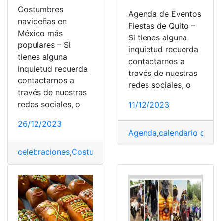
Costumbres
Agenda de Eventos
navideñas en
Fiestas de Quito –
México más
Si tienes alguna
populares – Si
inquietud recuerda
tienes alguna
contactarnos a
inquietud recuerda
través de nuestras
contactarnos a
redes sociales, o
través de nuestras
redes sociales, o
11/12/2023
26/12/2023
Agenda
,
calendario de e
celebraciones
,
Costumbres
,
México
,
Navidad
,
Posadas