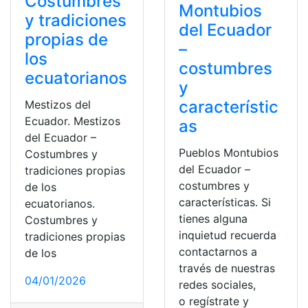
Costumbres
Montubios
y tradiciones
del Ecuador
propias de
–
los
costumbres
ecuatorianos
y
característic
Mestizos del
Ecuador. Mestizos
as
del Ecuador –
Pueblos Montubios
Costumbres y
del Ecuador –
tradiciones propias
costumbres y
de los
características. Si
ecuatorianos.
tienes alguna
Costumbres y
inquietud recuerda
tradiciones propias
contactarnos a
de los
través de nuestras
04/01/2026
redes sociales,
o regístrate y