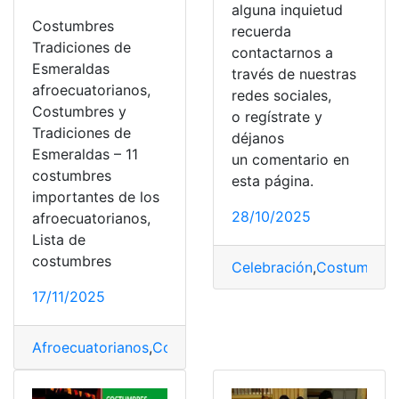
alguna inquietud
Costumbres
recuerda
Tradiciones de
contactarnos a
Esmeraldas
través de nuestras
afroecuatorianos,
redes sociales,
Costumbres y
o regístrate y
Tradiciones de
déjanos
Esmeraldas – 11
un comentario en
costumbres
esta página.
importantes de los
28/10/2025
afroecuatorianos,
Lista de
costumbres
Celebración
,
Costumbres
17/11/2025
Afroecuatorianos
,
Costumbres
,
costumbres y tradicion