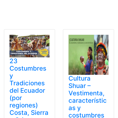
23
Costumbres
y
Cultura
Tradiciones
Shuar –
del Ecuador
Vestimenta,
(por
característic
regiones)
as y
Costa, Sierra
costumbres