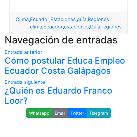
Clima
,
Ecuador
,
Estaciones
,
guía
,
Regiones
clima
,
Ecuador
,
estaciones
,
Guía
,
regiones
Navegación de entradas
Entrada anterior
Cómo postular Educa Empleo
Ecuador Costa Galápagos
Entrada siguiente
¿Quién es Eduardo Franco
Loor?
Whatsapp
Email
Twitter
Telegram