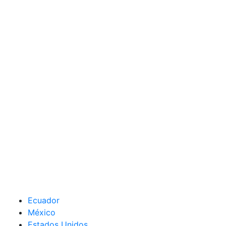
Ecuador
México
Estados Unidos