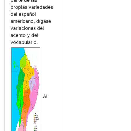
parte de las
propias variedades
del español
americano, dígase
variaciones del
acento y del
vocabulario.
Al