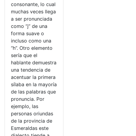
consonante, lo cual
muchas veces llega
a ser pronunciada
como “j” de una
forma suave o
incluso como una
“h”. Otro elemento
sería que el
hablante demuestra
una tendencia de
acentuar la primera
sílaba en la mayoría
de las palabras que
pronuncia. Por
ejemplo, las
personas oriundas
de la provincia de
Esmeraldas este
dialecto tiende a