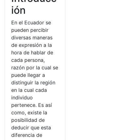
ión
En el Ecuador se
pueden percibir
diversas maneras
de expresión a la
hora de hablar de
cada persona,
razón por la cual se
puede llegar a
distinguir la región
en la cual cada
individuo
pertenece. Es así
como, existe la
posibilidad de
deducir que esta
diferencia de