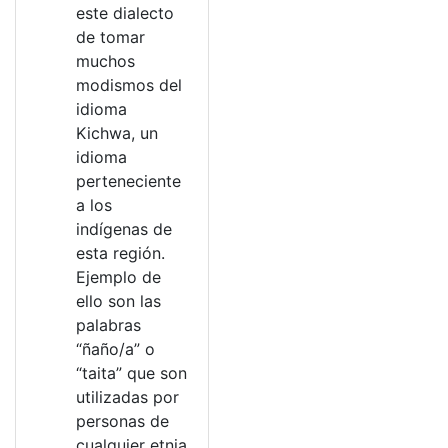
este dialecto
de tomar
muchos
modismos del
idioma
Kichwa, un
idioma
perteneciente
a los
indígenas de
esta región.
Ejemplo de
ello son las
palabras
“ñaño/a” o
“taita” que son
utilizadas por
personas de
cualquier etnia