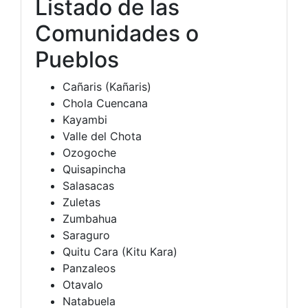
Listado de las
Comunidades o
Pueblos
Cañaris (Kañaris)
Chola Cuencana
Kayambi
Valle del Chota
Ozogoche
Quisapincha
Salasacas
Zuletas
Zumbahua
Saraguro
Quitu Cara (Kitu Kara)
Panzaleos
Otavalo
Natabuela