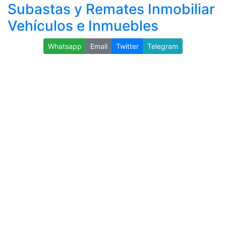
Subastas y Remates Inmobiliar
Vehículos e Inmuebles
Whatsapp
Email
Twitter
Telegram