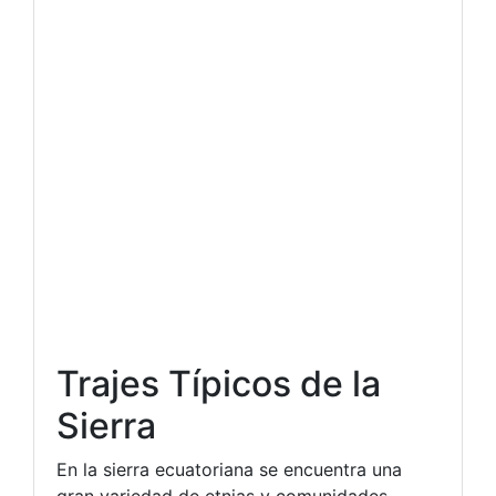
Trajes Típicos de la
Sierra
En la sierra ecuatoriana se encuentra una
gran variedad de etnias y comunidades