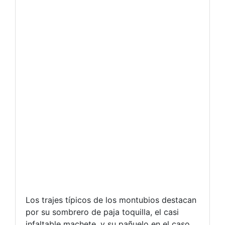
Los trajes típicos de los montubios destacan
por su sombrero de paja toquilla, el casi
infaltable machete, y su pañuelo en el caso