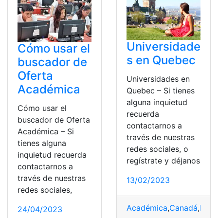
Universidade
Cómo usar el
s en Quebec
buscador de
Oferta
Universidades en
Académica
Quebec – Si tienes
alguna inquietud
Cómo usar el
recuerda
buscador de Oferta
contactarnos a
Académica – Si
través de nuestras
tienes alguna
redes sociales, o
inquietud recuerda
regístrate y déjanos
contactarnos a
través de nuestras
13/02/2023
redes sociales,
Académica
,
Canadá
,
Deci
24/04/2023