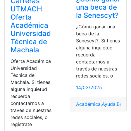
Carreras
una beca de
UTMACH
la Senescyt?
Oferta
Académica
¿Cómo ganar una
Universidad
beca de la
Técnica de
Senescyt?. Si tienes
alguna inquietud
Machala
recuerda
Oferta Académica
contactarnos a
Universidad
través de nuestras
Técnica de
redes sociales, o
Machala. Si tienes
14/03/2025
alguna inquietud
recuerda
contactarnos a
Académica
,
Ayuda
,
Becas
,
través de nuestras
redes sociales, o
regístrate