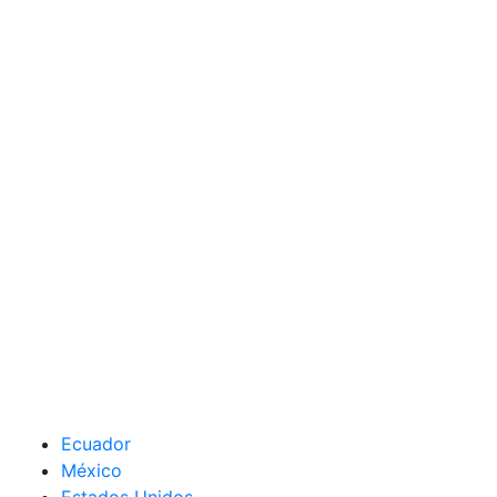
Ecuador
México
Estados Unidos