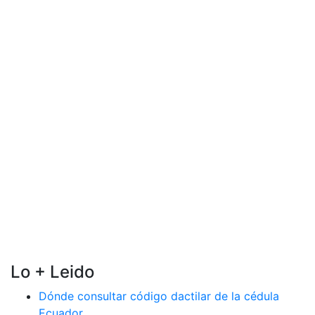
Lo + Leido
Dónde consultar código dactilar de la cédula
Ecuador