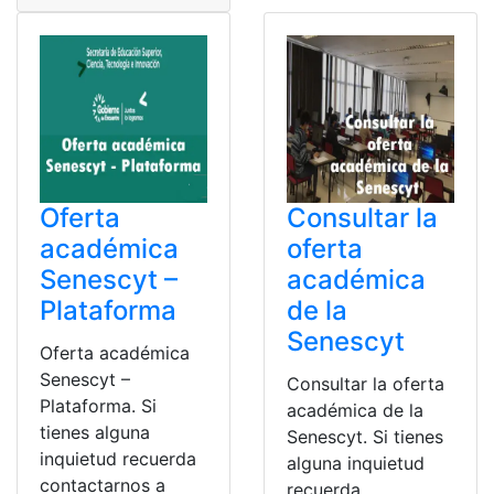
Oferta
Consultar la
académica
oferta
Senescyt –
académica
Plataforma
de la
Senescyt
Oferta académica
Senescyt –
Consultar la oferta
Plataforma. Si
académica de la
tienes alguna
Senescyt. Si tienes
inquietud recuerda
alguna inquietud
contactarnos a
recuerda