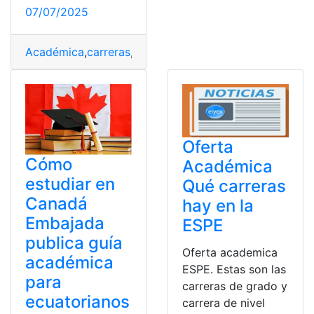
07/07/2025
Académica
,
carreras
,
Machala
,
Oferta
,
Técnica
,
Universid
Oferta
Cómo
Académica
estudiar en
Qué carreras
Canadá
hay en la
Embajada
ESPE
publica guía
Oferta academica
académica
ESPE. Estas son las
para
carreras de grado y
ecuatorianos
carrera de nivel