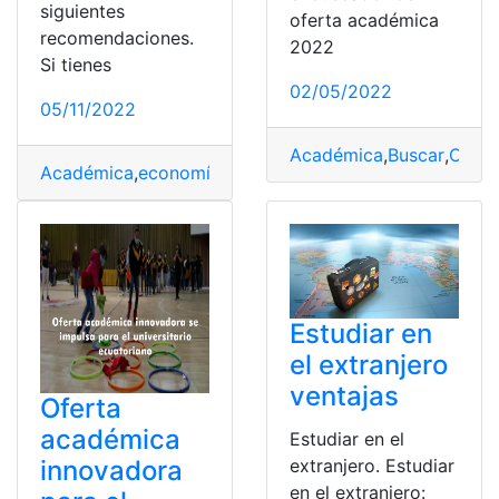
siguientes
oferta académica
recomendaciones.
2022
Si tienes
02/05/2022
05/11/2022
Académica
,
Buscar
,
Ofert
Académica
,
economía
,
Estudiar
,
Oferta
,
Universidad
Estudiar en
el extranjero
ventajas
Oferta
académica
Estudiar en el
innovadora
extranjero. Estudiar
en el extranjero: