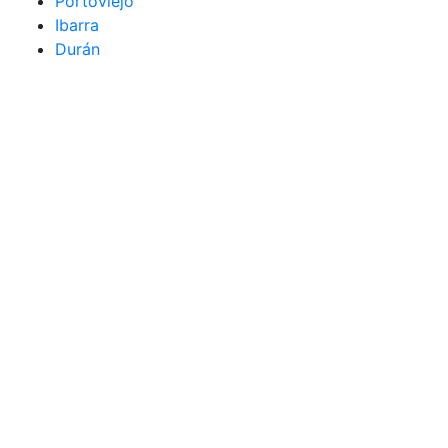
Portoviejo
Ibarra
Durán