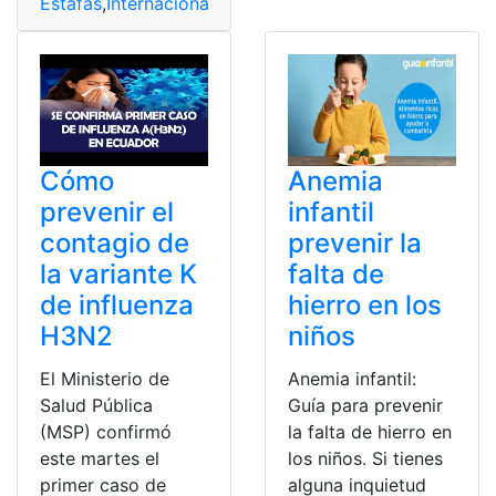
Estafas
,
Internacionales
,
Prefijos
,
Prevenir
,
telefónicas
Cómo
Anemia
prevenir el
infantil
contagio de
prevenir la
la variante K
falta de
de influenza
hierro en los
H3N2
niños
El Ministerio de
Anemia infantil:
Salud Pública
Guía para prevenir
(MSP) confirmó
la falta de hierro en
este martes el
los niños. Si tienes
primer caso de
alguna inquietud