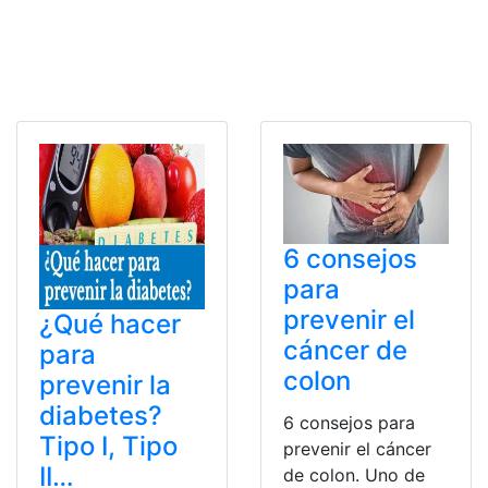
6 consejos
para
prevenir el
¿Qué hacer
cáncer de
para
colon
prevenir la
diabetes?
6 consejos para
Tipo I, Tipo
prevenir el cáncer
II…
de colon. Uno de