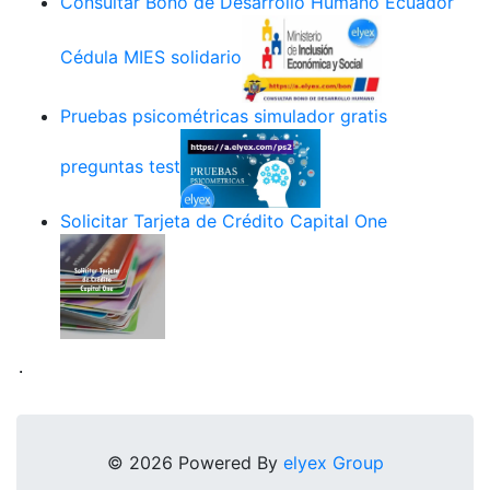
Consultar Bono de Desarrollo Humano Ecuador
Cédula MIES solidario
Pruebas psicométricas simulador gratis
preguntas test
Solicitar Tarjeta de Crédito Capital One
.
© 2026 Powered By
elyex Group