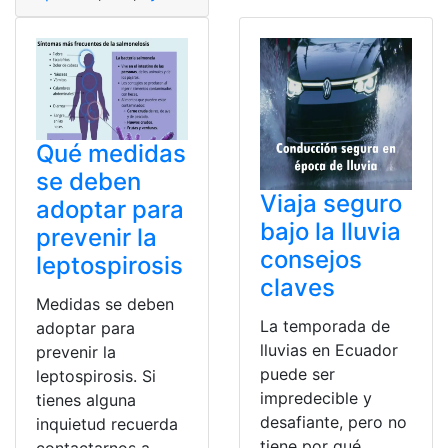
Qué medidas
se deben
Viaja seguro
adoptar para
bajo la lluvia
prevenir la
consejos
leptospirosis
claves
Medidas se deben
La temporada de
adoptar para
lluvias en Ecuador
prevenir la
puede ser
leptospirosis. Si
impredecible y
tienes alguna
desafiante, pero no
inquietud recuerda
tiene por qué
contactarnos a