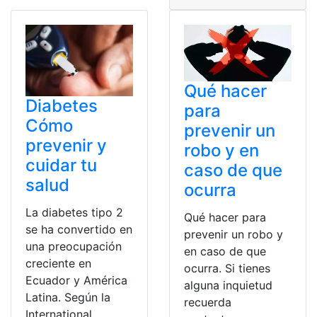
Qué hacer
Diabetes
para
Cómo
prevenir un
prevenir y
robo y en
cuidar tu
caso de que
salud
ocurra
La diabetes tipo 2
Qué hacer para
se ha convertido en
prevenir un robo y
una preocupación
en caso de que
creciente en
ocurra. Si tienes
Ecuador y América
alguna inquietud
Latina. Según la
recuerda
International