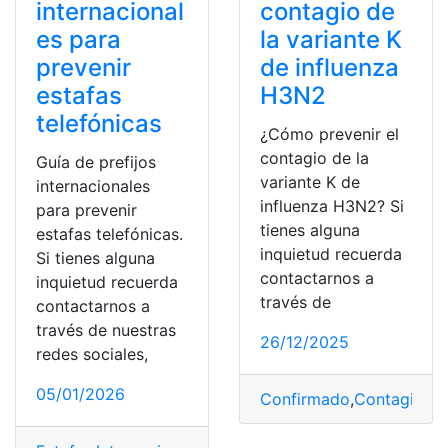
internacional
contagio de
es para
la variante K
prevenir
de influenza
estafas
H3N2
telefónicas
¿Cómo prevenir el
contagio de la
Guía de prefijos
variante K de
internacionales
influenza H3N2? Si
para prevenir
tienes alguna
estafas telefónicas.
inquietud recuerda
Si tienes alguna
contactarnos a
inquietud recuerda
través de
contactarnos a
través de nuestras
26/12/2025
redes sociales,
05/01/2026
Confirmado
,
Contagio
,
H