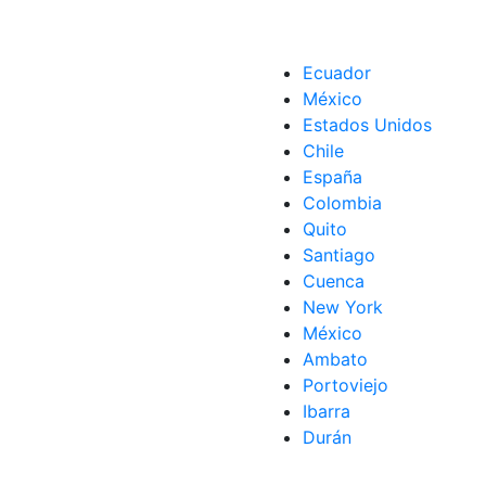
Ecuador
México
Estados Unidos
Chile
España
Colombia
Quito
Santiago
Cuenca
New York
México
Ambato
Portoviejo
Ibarra
Durán