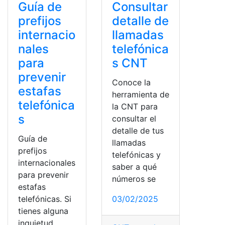
Guía de
Consultar
prefijos
detalle de
internacio
llamadas
nales
telefónica
para
s CNT
prevenir
Conoce la
estafas
herramienta de
telefónica
la CNT para
s
consultar el
detalle de tus
Guía de
llamadas
prefijos
telefónicas y
internacionales
saber a qué
para prevenir
números se
estafas
telefónicas. Si
03/02/2025
tienes alguna
inquietud