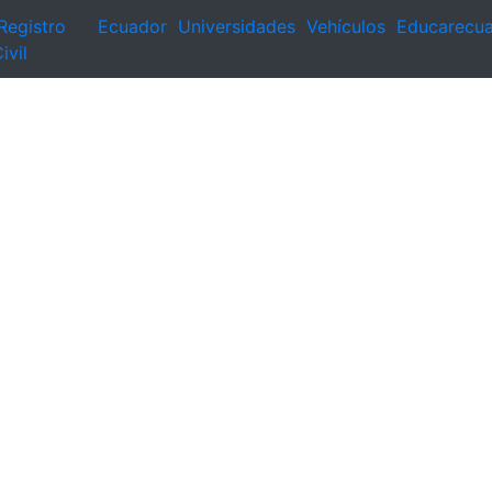
Registro
Ecuador
Universidades
Vehículos
Educarecu
ivil