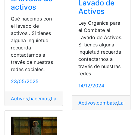
Lavado de
activos
Activos
Qué hacemos con
Ley Orgánica para
el lavado de
el Combate al
activos . Si tienes
Lavado de Activos.
alguna inquietud
Si tienes alguna
recuerda
inquietud recuerda
contactarnos a
contactarnos a
través de nuestras
través de nuestras
redes sociales,
redes
23/05/2025
14/12/2024
Activos
,
hacemos
,
Lavado
Activos
,
combate
,
Lavado