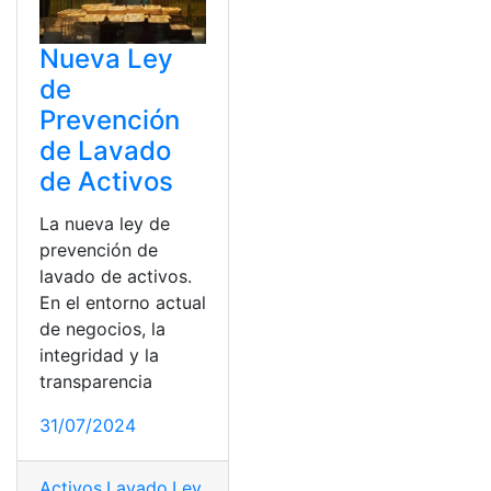
Nueva Ley
de
Prevención
de Lavado
de Activos
La nueva ley de
prevención de
lavado de activos.
En el entorno actual
de negocios, la
integridad y la
transparencia
31/07/2024
Activos
,
Lavado
,
Ley
,
Nueva
,
Prevención