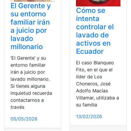
El Gerente y
Cómo se
su entorno
intenta
familiar irán
controlar el
a juicio por
lavado de
lavado
activos en
millonario
Ecuador
‘El Gerente’ y su
El caso Blanqueo
entorno familiar
Fito, en el que el
irán a juicio por
líder de Los
lavado millonario.
Choneros, José
Si tienes alguna
Adolfo Macías
inquietud recuerda
Villamar, utilizaba a
contactarnos a
su familia
través
13/02/2026
05/05/2026