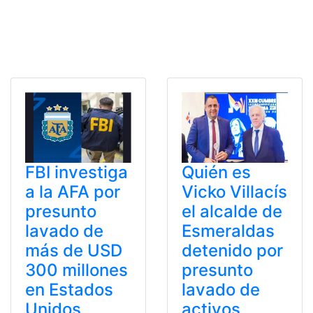
FBI investiga
Quién es
a la AFA por
Vicko Villacís
presunto
el alcalde de
lavado de
Esmeraldas
más de USD
detenido por
300 millones
presunto
en Estados
lavado de
Unidos
activos