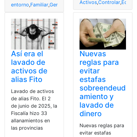
Activos
,
Controlar
,
Ecuad
entorno
,
Familiar
,
Gerente
,
Juicio
,
Lavado
,
Millonario
Así era el
Nuevas
lavado de
reglas para
activos de
evitar
alias Fito
estafas
sobreendeud
Lavado de activos
amiento y
de alias Fito. El 2
lavado de
de junio de 2025, la
dinero
Fiscalía hizo 33
allanamientos en
Nuevas reglas para
las provincias
evitar estafas