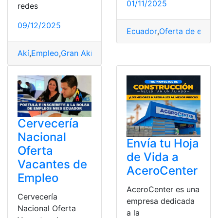
01/11/2025
redes
09/12/2025
Ecuador
,
Oferta de empl
Akí
,
Empleo
,
Gran Akí
,
Oferta de empleo
,
Trabajo
Cervecería
Nacional
Envía tu Hoja
Oferta
de Vida a
Vacantes de
AceroCenter
Empleo
AceroCenter es una
Cervecería
empresa dedicada
Nacional Oferta
a la