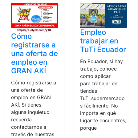
Empleo
Cómo
trabajar en
registrarse a
TuTi Ecuador
una oferta de
empleo en
En Ecuador, si hay
trabajo, conoce
GRAN AKÍ
como aplicar
Cómo registrarse a
para trabajar en
una oferta de
tiendas
empleo en GRAN
TuTi supermercado
AKÍ. Si tienes
s fácilmente. No
alguna inquietud
importa en qué
recuerda
lugar te encuentres,
contactarnos a
porque
través de nuestras