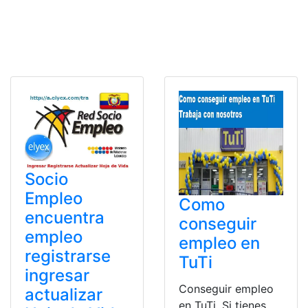
Socio
Empleo
Como
encuentra
conseguir
empleo
empleo en
registrarse
TuTi
ingresar
Conseguir empleo
actualizar
en TuTi. Si tienes