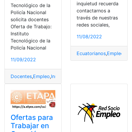
inquietud recuerda
Tecnológico de la
contactarnos a
Policía Nacional
través de nuestras
solicita docentes
redes sociales,
Oferta de Trabajo:
Instituto
11/08/2022
Tecnológico de la
Policía Nacional
Ecuatorianos
,
Empleo
,
Es
11/09/2022
Docentes
,
Empleo
,
Instituto Policía Nacional
,
Oferta de
Ofertas para
Trabajar en