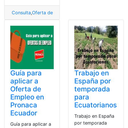
Consulta
,
Oferta de empleo
,
postular
,
PRONACA
Guía para
Trabajo en
aplicar a
España por
Oferta de
temporada
Empleo en
para
Pronaca
Ecuatorianos
Ecuador
Trabajo en España
por temporada
Guía para aplicar a