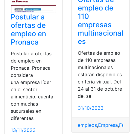
empleo de
110
Postular a
empresas
ofertas de
multinacional
empleo en
es
Pronaca
Ofertas de empleo
Postular a ofertas
de 110 empresas
de empleo en
multinacionales
Pronaca. Pronaca
estarán disponibles
considera
en feria virtual. Del
una empresa líder
24 al 31 de octubre
en el sector
de, se
alimenticio, cuenta
con muchas
31/10/2023
sucursales en
diferentes
empleos
,
Empresa
,
Feria
,
m
13/11/2023