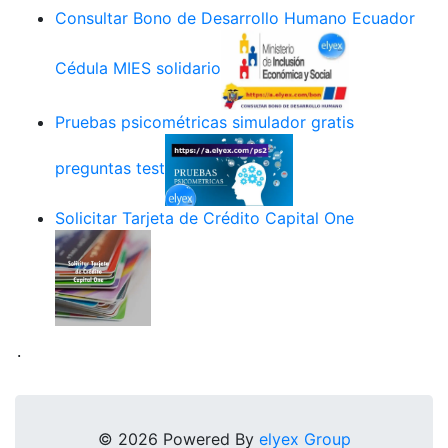
Consultar Bono de Desarrollo Humano Ecuador
Cédula MIES solidario
Pruebas psicométricas simulador gratis
preguntas test
Solicitar Tarjeta de Crédito Capital One
.
© 2026 Powered By
elyex Group