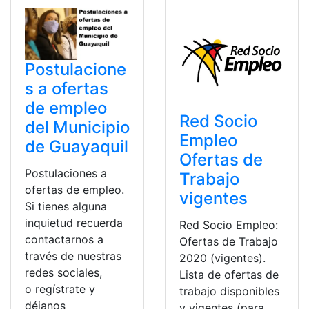
Postulacione
s a ofertas
de empleo
Red Socio
del Municipio
Empleo
de Guayaquil
Ofertas de
Postulaciones a
Trabajo
ofertas de empleo.
vigentes
Si tienes alguna
inquietud recuerda
Red Socio Empleo:
contactarnos a
Ofertas de Trabajo
través de nuestras
2020 (vigentes).
redes sociales,
Lista de ofertas de
o regístrate y
trabajo disponibles
déjanos
y vigentes (para