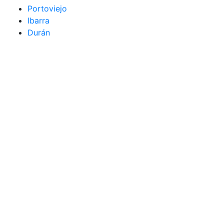
Portoviejo
Ibarra
Durán