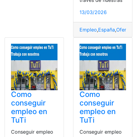
13/03/2026
Empleo
,
España
,
Oferta d
Como
Como
conseguir
conseguir
empleo en
empleo en
TuTi
TuTi
Conseguir empleo
Conseguir empleo