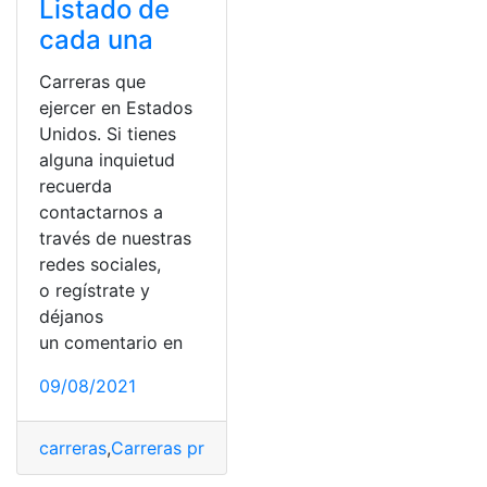
Listado de
cada una
Carreras que
ejercer en Estados
Unidos. Si tienes
alguna inquietud
recuerda
contactarnos a
través de nuestras
redes sociales,
o regístrate y
déjanos
un comentario en
09/08/2021
carreras
,
Carreras profesionales
,
carreras universitarias