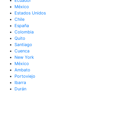
Ecuador
México
Estados Unidos
Chile
España
Colombia
Quito
Santiago
Cuenca
New York
México
Ambato
Portoviejo
Ibarra
Durán