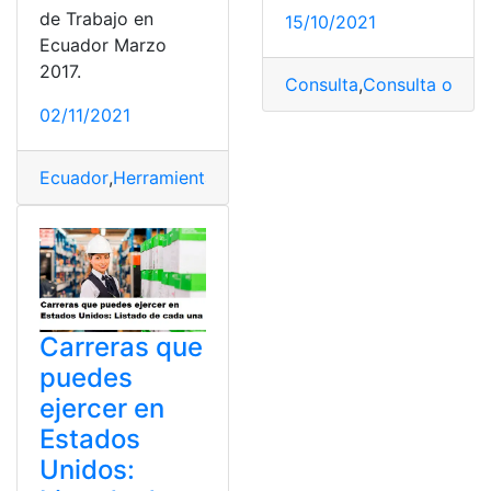
de Trabajo en
15/10/2021
Ecuador Marzo
2017.
Consulta
,
Consulta online
02/11/2021
Ecuador
,
Herramientas Ecuador
,
Mineduc
,
Ministerio de
Carreras que
puedes
ejercer en
Estados
Unidos: