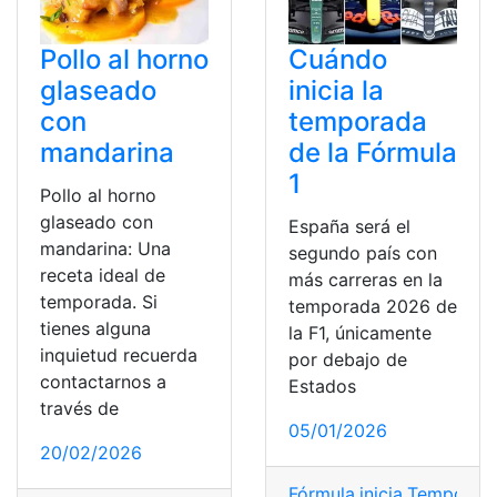
Pollo al horno
Cuándo
glaseado
inicia la
con
temporada
mandarina
de la Fórmula
1
Pollo al horno
glaseado con
España será el
mandarina: Una
segundo país con
receta ideal de
más carreras en la
temporada. Si
temporada 2026 de
tienes alguna
la F1, únicamente
inquietud recuerda
por debajo de
contactarnos a
Estados
través de
05/01/2026
20/02/2026
Fórmula
,
inicia
,
Temporad