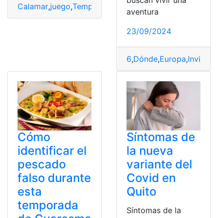
Calamar
,
juego
,
Temporada
aventura
23/09/2024
6
,
Dónde
,
Europa
,
Invierno
Cómo
Síntomas de
identificar el
la nueva
pescado
variante del
falso durante
Covid en
esta
Quito
temporada
Síntomas de la