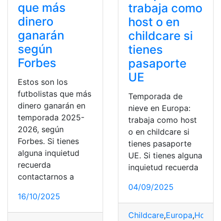
que más
trabaja como
dinero
host o en
ganarán
childcare si
según
tienes
Forbes
pasaporte
UE
Estos son los
futbolistas que más
Temporada de
dinero ganarán en
nieve en Europa:
temporada 2025-
trabaja como host
2026, según
o en childcare si
Forbes. Si tienes
tienes pasaporte
alguna inquietud
UE. Si tienes alguna
recuerda
inquietud recuerda
contactarnos a
04/09/2025
16/10/2025
Childcare
,
Europa
,
Hostin