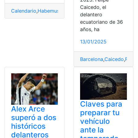
Caicedo, el
Calendario
,
Habemus
,
LigaPro
,
Temporada
delantero
ecuatoriano de 36
años, ha
13/01/2025
Barcelona
,
Caicedo
,
Felip
Claves para
Alex Arce
preparar tu
superó a dos
vehículo
históricos
ante la
delanteros