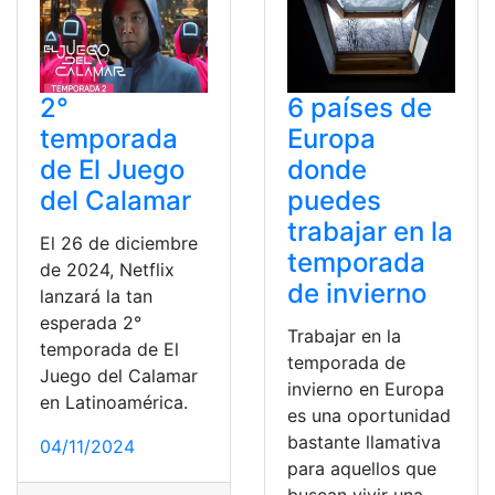
6 países de
2°
Europa
temporada
donde
de El Juego
puedes
del Calamar
trabajar en la
El 26 de diciembre
temporada
de 2024, Netflix
de invierno
lanzará la tan
esperada 2°
Trabajar en la
temporada de El
temporada de
Juego del Calamar
invierno en Europa
en Latinoamérica.
es una oportunidad
bastante llamativa
04/11/2024
para aquellos que
buscan vivir una