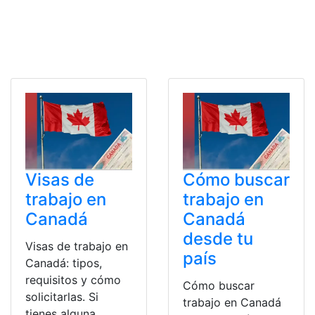
Visas de
Cómo buscar
trabajo en
trabajo en
Canadá
Canadá
desde tu
Visas de trabajo en
país
Canadá: tipos,
requisitos y cómo
Cómo buscar
solicitarlas. Si
trabajo en Canadá
tienes alguna