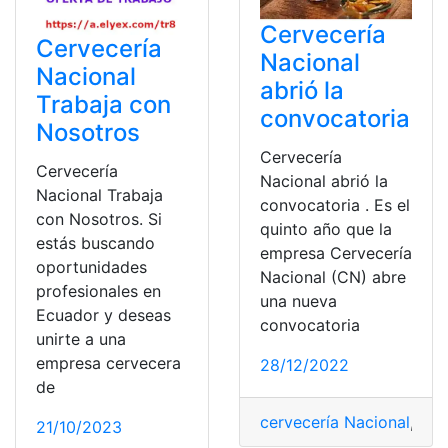
Cervecería
Cervecería
Nacional
Nacional
abrió la
Trabaja con
convocatoria
Nosotros
Cervecería
Cervecería
Nacional abrió la
Nacional Trabaja
convocatoria . Es el
con Nosotros. Si
quinto año que la
estás buscando
empresa Cervecería
oportunidades
Nacional (CN) abre
profesionales en
una nueva
Ecuador y deseas
convocatoria
unirte a una
empresa cervecera
28/12/2022
de
cervecería Nacional
,
Com
21/10/2023